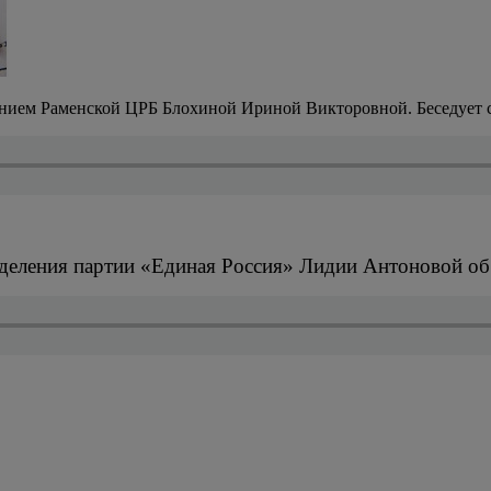
нием Раменской ЦРБ Блохиной Ириной Викторовной. Беседует с
тделения партии «Единая Россия» Лидии Антоновой об