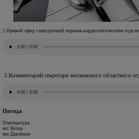
1.Прямой эфир сзаведующей первым кардиологическим отделе
2.Комментарий секретаря московского областного о
Погода
Температура
м/c
Ветер
мм
Давление