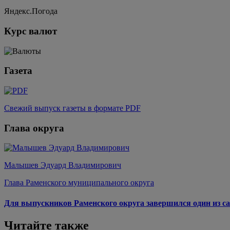
Яндекс.Погода
Курс валют
Газета
Свежий выпуск газеты в формате PDF
Глава округа
Малышев Эдуард Владимирович
Глава Раменского муниципального округа
Для выпускников Раменского округа завершился один из са
Читайте также