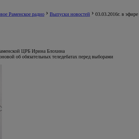
вое Раменское радио
Выпуски новостей
03.03.2016г. в эфир
 Раменской ЦРБ Ирина Блохина
новой об обязательных теледебатах перед выборами