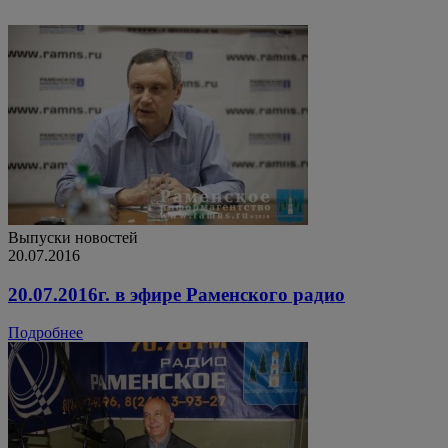
Выпуски новостей
20.07.2016
20.07.2016г. в эфире Раменского радио
Подробнее