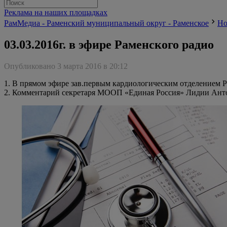
Реклама на наших площадках
РамМедиа - Раменский муниципальный округ - Раменское
Но
03.03.2016г. в эфире Раменского радио
Опубликовано 3 марта 2016 в 20:12
1. В прямом эфире зав.первым кардиологическим отделением
2. Комментарий секретаря МООП «Единая Россия» Лидии Анто