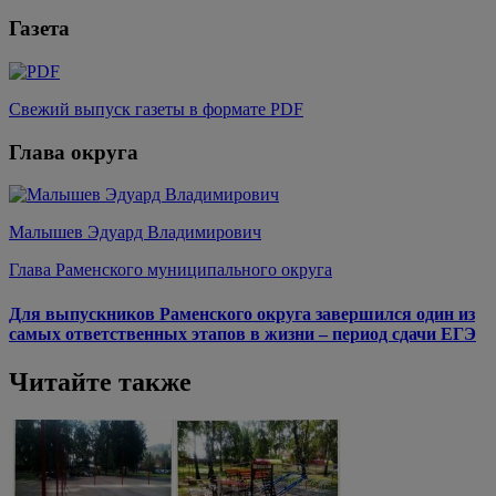
Газета
Свежий выпуск газеты в формате PDF
Глава округа
Малышев Эдуард Владимирович
Глава Раменского муниципального округа
Для выпускников Раменского округа завершился один из
самых ответственных этапов в жизни – период сдачи ЕГЭ
Читайте также