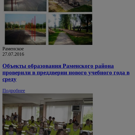
Раменское
27.07.2016
Объекты образования Раменского района
проверили в преддверии нового учебного года в
среду
Подробнее