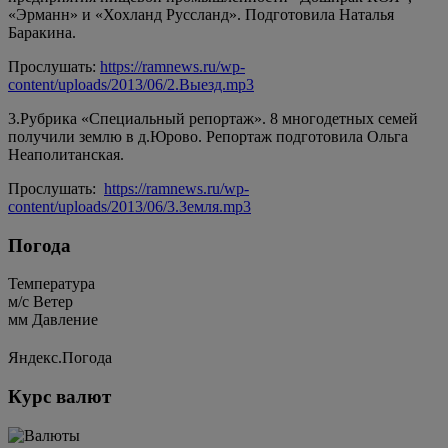
«Эрманн» и «Хохланд Руссланд». Подготовила Наталья
Баракина.
Прослушать:
https://ramnews.ru/wp-
content/uploads/2013/06/2.Выезд.mp3
3.Рубрика «Специальный репортаж». 8 многодетных семей
получили землю в д.Юрово. Репортаж подготовила Ольга
Неаполитанская.
Прослушать:
https://ramnews.ru/wp-
content/uploads/2013/06/3.Земля.mp3
Погода
Температура
м/c
Ветер
мм
Давление
Яндекс.Погода
Курс валют