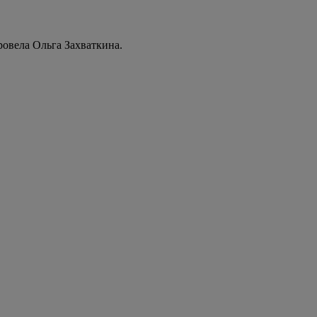
овела Ольга Захваткина.