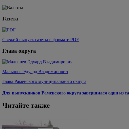
Газета
Свежий выпуск газеты в формате PDF
Глава округа
Малышев Эдуард Владимирович
Глава Раменского муниципального округа
Для выпускников Раменского округа завершился один из са
Читайте также