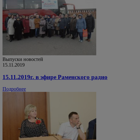
Выпуски новостей
15.11.2019
15.11.2019г. в эфире Раменского радио
Подробнее