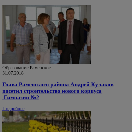
Образование
Раменское
31.07.2018
Глава Раменского района Андрей Кулаков
посетил строительство нового корпуса
Гимназии №2
Подробнее