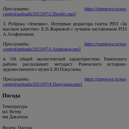
Прослушать:
https://ramnews.ru/wp-
content/uploads/2013/07/2.Пробег.mp3
3. Рубрика «Земляки». Интервью редактора газеты РПЗ «За
высокое качество» Е.П.Жарковой с лучшим наставником РПЗ
А.Агафоновым.
Прослушать:
https://ramnews.ru/wp-
content/uploads/2013/07/3.Агафонов.mp3
4. Об общей экологической характеристике Раменского
района рассказывает методист Раменского историко-
художественного музея Е.Ю.Покусаева.
Прослушать:
https://ramnews.ru/wp-
content/uploads/2013/07/4.Покусаева.mp3
Погода
Температура
м/c
Ветер
мм
Давление
Яндекс.Погода