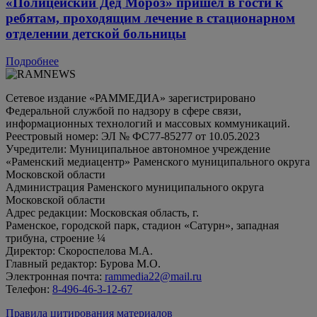
«Полицейский Дед Мороз» пришел в гости к
ребятам, проходящим лечение в стационарном
отделении детской больницы
Подробнее
Сетевое издание «РАММЕДИА» зарегистрировано
Федеральной службой по надзору в сфере связи,
информационных технологий и массовых коммуникаций.
Реестровый номер: ЭЛ № ФС77-85277 от 10.05.2023
Учредители: Муниципальное автономное учреждение
«Раменский медиацентр» Раменского муниципального округа
Московской области
Администрация Раменского муниципального округа
Московской области
Адрес редакции: Московская область, г.
Раменское, городской парк, стадион «Сатурн», западная
трибуна, строение ¼
Директор: Скороспелова М.А.
Главный редактор: Бурова М.О.
Электронная почта:
rammedia22@mail.ru
Телефон:
8-496-46-3-12-67
Правила цитирования материалов