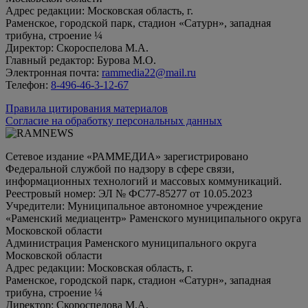
Адрес редакции: Московская область, г.
Раменское, городской парк, стадион «Сатурн», западная
трибуна, строение ¼
Директор: Скороспелова М.А.
Главный редактор: Бурова М.О.
Электронная почта:
rammedia22@mail.ru
Телефон:
8-496-46-3-12-67
Правила цитирования материалов
Согласие на обработку персональных данных
Сетевое издание «РАММЕДИА» зарегистрировано
Федеральной службой по надзору в сфере связи,
информационных технологий и массовых коммуникаций.
Реестровый номер: ЭЛ № ФС77-85277 от 10.05.2023
Учредители: Муниципальное автономное учреждение
«Раменский медиацентр» Раменского муниципального округа
Московской области
Администрация Раменского муниципального округа
Московской области
Адрес редакции: Московская область, г.
Раменское, городской парк, стадион «Сатурн», западная
трибуна, строение ¼
Директор: Скороспелова М.А.