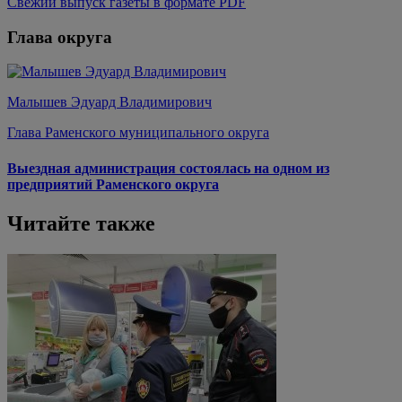
Свежий выпуск газеты в формате PDF
Глава округа
Малышев Эдуард Владимирович
Глава Раменского муниципального округа
Выездная администрация состоялась на одном из
предприятий Раменского округа
Читайте также