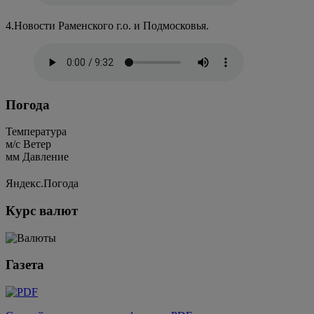
4.Новости Раменского г.о. и Подмосковья.
Погода
Температура
м/c
Ветер
мм
Давление
Яндекс.Погода
Курс валют
Газета