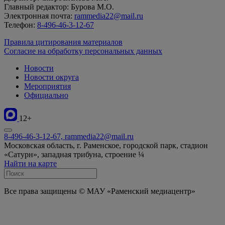
Главный редактор: Бурова М.О.
Электронная почта:
rammedia22@mail.ru
Телефон:
8-496-46-3-12-67
Правила цитирования материалов
Согласие на обработку персональных данных
Новости
Новости округа
Мероприятия
Официально
12+
8-496-46-3-12-67, rammedia22@mail.ru
Московская область, г. Раменское, городской парк, стадион
«Сатурн», западная трибуна, строение ¼
Найти на карте
Все права защищены © МАУ «Раменский медиацентр»