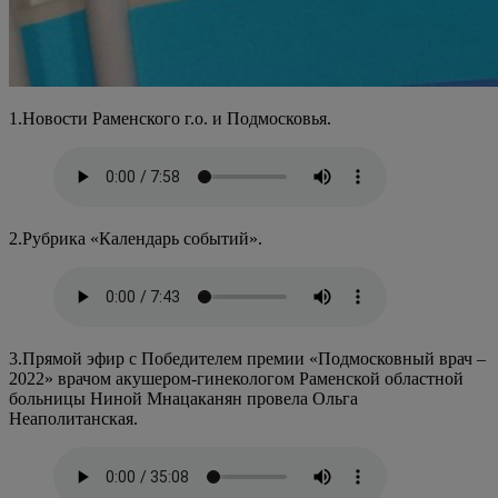
1.Новости Раменского г.о. и Подмосковья.
2.Рубрика «Календарь событий».
3.Прямой эфир с Победителем премии «Подмосковный врач –
2022» врачом акушером-гинекологом Раменской областной
больницы Ниной Мнацаканян провела Ольга
Неаполитанская.