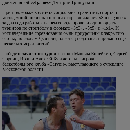
движения «Street games» Дмитрий Гришуткин.
При поддержке комитета социального развития, спорта и
молодежной политики организаторы движения «Street games»
за два года работы в нашем городе провели одиннадцать
турниров по стритболу в формате «3х3», «5х5» и «1х1». И
хотя вчерашние соревнования были приурочены к закрытию
сезона, по словам Дмитрия, на конец года запланировано еще
несколько мероприятий.
Победителями этого турнира стали Максим Копейкин, Сергей
Сорвин, Иван и Алексей Буркастовы – игроки
баскетбольного клуба «Сатурн», выступающего в суперлиге
Московской области.