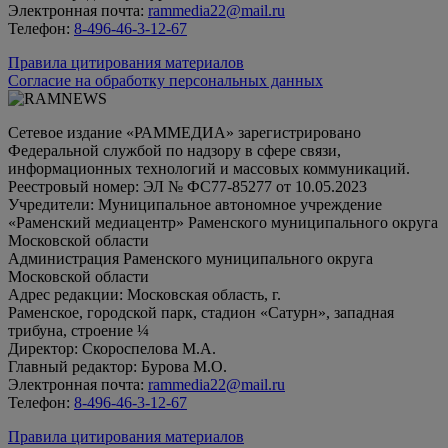
Электронная почта:
rammedia22@mail.ru
Телефон:
8-496-46-3-12-67
Правила цитирования материалов
Согласие на обработку персональных данных
Сетевое издание «РАММЕДИА» зарегистрировано
Федеральной службой по надзору в сфере связи,
информационных технологий и массовых коммуникаций.
Реестровый номер: ЭЛ № ФС77-85277 от 10.05.2023
Учредители: Муниципальное автономное учреждение
«Раменский медиацентр» Раменского муниципального округа
Московской области
Администрация Раменского муниципального округа
Московской области
Адрес редакции: Московская область, г.
Раменское, городской парк, стадион «Сатурн», западная
трибуна, строение ¼
Директор: Скороспелова М.А.
Главный редактор: Бурова М.О.
Электронная почта:
rammedia22@mail.ru
Телефон:
8-496-46-3-12-67
Правила цитирования материалов