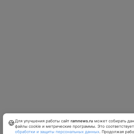
Для улучшения работы сайт
ramnews.ru
может собирать дан
🍪
файлы cookie и метрические программы. Это соответствуе
обработки и защиты персональных данных
. Продолжая рабо