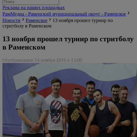
Реклама на наших площадках
РамМедиа - Раменский муниципальный округ - Раменское
Новости
Раменское
13 ноября прошел турнир по
стритболу в Раменском
13 ноября прошел турнир по стритболу
в Раменском
Опубликовано 14 ноября 2016 в 13:00