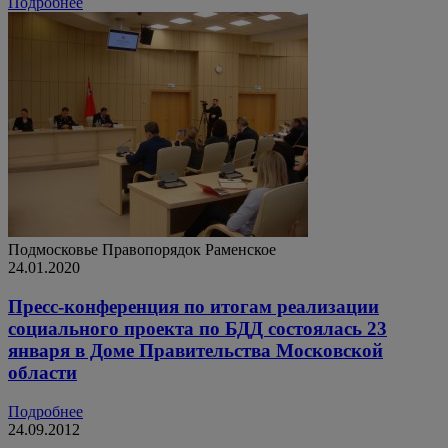
Подробнее
Подмосковье
Правопорядок
Раменское
24.01.2020
Пресс-конференция по итогам реализации
социального проекта по БДД состоялась 23
января в Доме Правительства Московской
области
Подробнее
24.09.2012