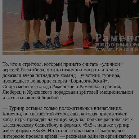
То, что в стритбол, который принято считать «уличной»
версией баскетбола, можно отлично поиграть и в зале,
доказали вчера пятнадцать команд – участниц турнира,
прошедшего во дворце спорта «Борисоглебский».
Спортсмены из города Раменское и Раменского района,
Люберец и Жуковского порадовали зрителей эмоциональной
и захватывающей борьбой…
— Турнир оставил только положительные впечатления.
Конечно, не хватает той атмосферы, которая присутствует,
когда игры проходят на улице: ведь зал больше располагает к
классическому баскетболу в формате «5х5», наш же турнир
имеет формат «3х3». Но это не столь важно. Главное, все
интересно провели время! — рассказал один из организаторов