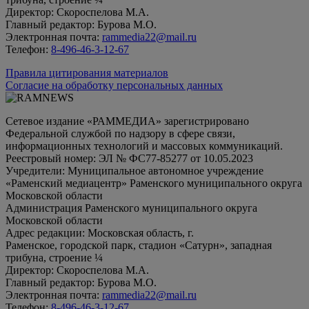
Директор: Скороспелова М.А.
Главный редактор: Бурова М.О.
Электронная почта:
rammedia22@mail.ru
Телефон:
8-496-46-3-12-67
Правила цитирования материалов
Согласие на обработку персональных данных
Сетевое издание «РАММЕДИА» зарегистрировано
Федеральной службой по надзору в сфере связи,
информационных технологий и массовых коммуникаций.
Реестровый номер: ЭЛ № ФС77-85277 от 10.05.2023
Учредители: Муниципальное автономное учреждение
«Раменский медиацентр» Раменского муниципального округа
Московской области
Администрация Раменского муниципального округа
Московской области
Адрес редакции: Московская область, г.
Раменское, городской парк, стадион «Сатурн», западная
трибуна, строение ¼
Директор: Скороспелова М.А.
Главный редактор: Бурова М.О.
Электронная почта:
rammedia22@mail.ru
Телефон:
8-496-46-3-12-67