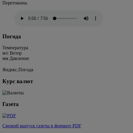
Перетокина.
Погода
Температура
м/c
Ветер
мм
Давление
Яндекс.Погода
Курс валют
Газета
Свежий выпуск газеты в формате PDF