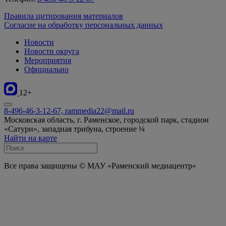
Правила цитирования материалов
Согласие на обработку персональных данных
Новости
Новости округа
Мероприятия
Официально
12+
8-496-46-3-12-67, rammedia22@mail.ru
Московская область, г. Раменское, городской парк, стадион
«Сатурн», западная трибуна, строение ¼
Найти на карте
Все права защищены © МАУ «Раменский медиацентр»