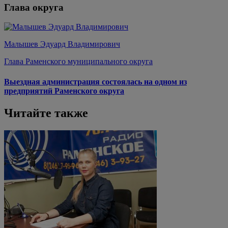
Глава округа
Малышев Эдуард Владимирович
Глава Раменского муниципального округа
Выездная администрация состоялась на одном из
предприятий Раменского округа
Читайте также