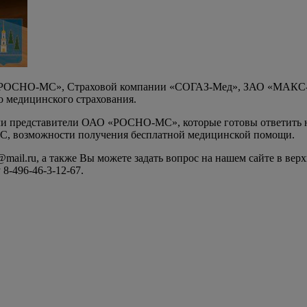
 «РОСНО-МС», Страховой компании «СОГАЗ-Мед», ЗАО «МАКС-М
 медицинского страхования.
или представители ОАО «РОСНО-МС», которые готовы ответить на
С, возможности получения бесплатной медицинской помощи.
ail.ru, а также Вы можете задать вопрос на нашем сайте в вер
8-496-46-3-12-67.