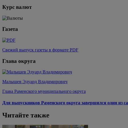
Курс валют
Газета
Свежий выпуск газеты в формате PDF
Глава округа
Малышев Эдуард Владимирович
Глава Раменского муниципального округа
Для выпускников Раменского округа завершился один из са
Читайте также