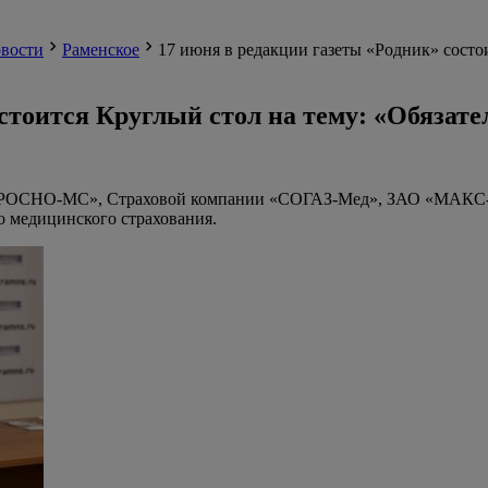
вости
Раменское
17 июня в редакции газеты «Родник» состо
остоится Круглый стол на тему: «Обязат
 «РОСНО-МС», Страховой компании «СОГАЗ-Мед», ЗАО «МАКС-М
 медицинского страхования.