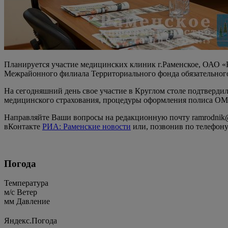
Планируется участие медицинских клиник г.Раменское, ОАО
Межрайонного филиала Территориального фонда обязательного
На сегодняшний день свое участие в Круглом столе подтверд
медицинского страхования, процедуры оформления полиса ОМ
Направляйте Ваши вопросы на редакционную почту ramrodnik@m
вКонтакте
РИА: Раменские новости
или, позвонив по телефону 
Погода
Температура
м/c
Ветер
мм
Давление
Яндекс.Погода