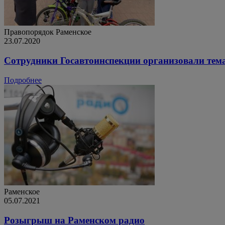
Правопорядок
Раменское
23.07.2020
Сотрудники Госавтоинспекции организовали тем
Подробнее
Раменское
05.07.2021
Розыгрыш на Раменском радио