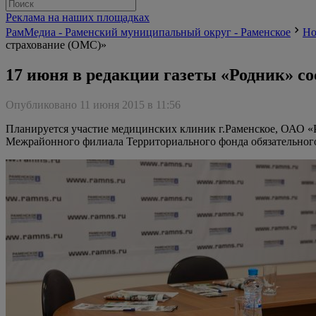
Реклама на наших площадках
РамМедиа - Раменский муниципальный округ - Раменское
Но
страхование (ОМС)»
17 июня в редакции газеты «Родник» с
Опубликовано 11 июня 2015 в 11:56
Планируется участие медицинских клиник г.Раменское, ОАО
Межрайонного филиала Территориального фонда обязательного