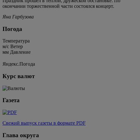
Праздник прошел в теплой, дружеской обстановке. По
окончании торжественной части состоялся концерт.
Яна Гарбузова
Погода
Температура
м/c
Ветер
мм
Давление
Яндекс.Погода
Курс валют
Газета
Свежий выпуск газеты в формате PDF
Глава округа