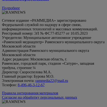
Подробнее
Сетевое издание «РАММЕДИА» зарегистрировано
Федеральной службой по надзору в сфере связи,
информационных технологий и массовых коммуникаций.
Реестровый номер: ЭЛ № ФС77-85277 от 10.05.2023
Учредители: Муниципальное автономное учреждение
«Раменский медиацентр» Раменского муниципального округа
Московской области
Администрация Раменского муниципального округа
Московской области
Адрес редакции: Московская область, г.
Раменское, городской парк, стадион «Сатурн», западная
трибуна, строение ¼
Директор: Скороспелова М.А.
Главный редактор: Бурова М.О.
Электронная почта:
rammedia22@mail.ru
Телефон:
8-496-46-3-12-67
Правила цитирования материалов
Согласие на обработку персональных данных