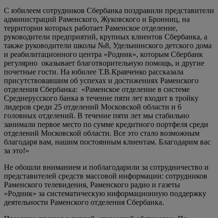
С юбилеем сотрудников Сбербанка поздравили представители
администраций Раменского, Жуковского и Бронниц, на
территории которых работает Раменское отделение,
руководители предприятий, крупных клиентов Сбербанка, а
также руководители школы №8, Удельнинского детского дома
и реабилитационного центра «Родник», которым Сбербанк
регулярно оказывает благотворительную помощь, и другие
почетные гости. На юбилее Т.В.Кравченко рассказала
присутствовавшим об успехах и достижениях Раменского
отделения Сбербанка: «Раменское отделение в системе
Среднерусского банка в течение пяти лет входит в тройку
лидеров среди 25 отделений Московской области и 6
головных отделений. В течение пяти лет мы стабильно
занимали первое место по сумме кредитного портфеля среди
отделений Московской области. Все это стало возможным
благодаря вам, нашим постоянным клиентам. Благодарим вас
за это!»
Не обошли вниманием и поблагодарили за сотрудничество и
представителей средств массовой информации: сотрудников
Раменского телевидения, Раменского радио и газеты
«Родник» за систематическую информационную поддержку
деятельности Раменского отделения Сбербанка.