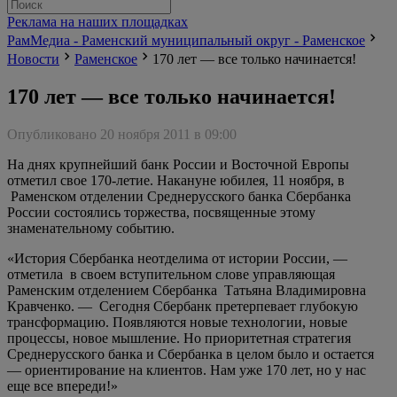
Реклама на наших площадках
РамМедиа - Раменский муниципальный округ - Раменское
Новости
Раменское
170 лет — все только начинается!
170 лет — все только начинается!
Опубликовано 20 ноября 2011 в 09:00
На днях крупнейший банк России и Восточной Европы
отметил свое 170-летие. Накануне юбилея, 11 ноября, в
Раменском отделении Среднерусского банка Сбербанка
России состоялись торжества, посвященные этому
знаменательному событию.
«История Сбербанка неотделима от истории России, —
отметила в своем вступительном слове управляющая
Раменским отделением Сбербанка Татьяна Владимировна
Кравченко. — Сегодня Сбербанк претерпевает глубокую
трансформацию. Появляются новые технологии, новые
процессы, новое мышление. Но приоритетная стратегия
Среднерусского банка и Сбербанка в целом было и остается
— ориентирование на клиентов. Нам уже 170 лет, но у нас
еще все впереди!»