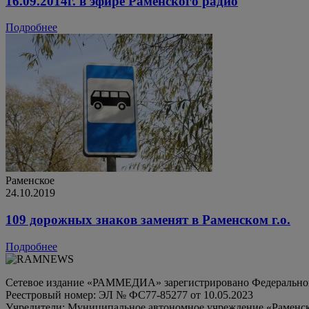
16.09.2014г. в эфире Раменского радио
Подробнее
Раменское
24.10.2019
109 дорожных знаков заменят в Раменском г.о.
Подробнее
Сетевое издание «РАММЕДИА» зарегистрировано Федеральной 
Реестровый номер: ЭЛ № ФС77-85277 от 10.05.2023
Учредители: Муниципальное автономное учреждение «Раменск