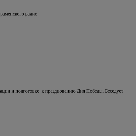
е раменского радио
зации и подготовке к празднованию Дня Победы. Беседует