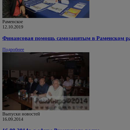
Раменское
12.10.2019
Финансовая помощь самозанятым в Раменском рай
Подробнее
Выпуски новостей
16.09.2014