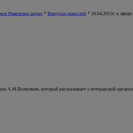
вое Раменское радио
Выпуски новостей
18.04.2013г. в эфир
йона А.М.Волковым, который рассказывает о ветеранской органи