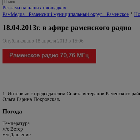
Реклама на наших площадках
РамМедиа - Раменский муниципальный округ - Раменское
Но
18.04.2013г. в эфире раменского радио
Опубликовано 18 апреля 2013 в 15:06
1. Интервью с председателем Совета ветеранов Раменского ра
Ольга Гарина-Покровская.
Погода
Температура
м/c
Ветер
мм
Давление