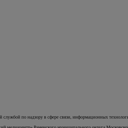
службой по надзору в сфере связи, информационных технолог
ий медиацентр» Раменского муниципального округа Московско