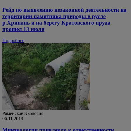
Рейд по выявлению незаконной деятельности на
территории памятника природы в русле
р.Хрипань и на берегу Кратовского пруда
прошел 13 июля
Подробнее
Раменское
Экология
06.11.2019
Минэкологии привлекло к ответственности