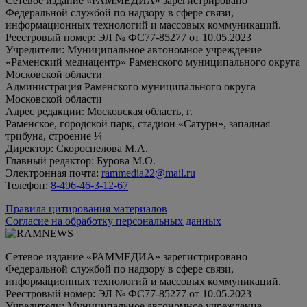
Сетевое издание «РАММЕДИА» зарегистрировано
Федеральной службой по надзору в сфере связи,
информационных технологий и массовых коммуникаций.
Реестровый номер: ЭЛ № ФС77-85277 от 10.05.2023
Учредители: Муниципальное автономное учреждение
«Раменский медиацентр» Раменского муниципального округа
Московской области
Администрация Раменского муниципального округа
Московской области
Адрес редакции: Московская область, г.
Раменское, городской парк, стадион «Сатурн», западная
трибуна, строение ¼
Директор: Скороспелова М.А.
Главный редактор: Бурова М.О.
Электронная почта:
rammedia22@mail.ru
Телефон:
8-496-46-3-12-67
Правила цитирования материалов
Согласие на обработку персональных данных
Сетевое издание «РАММЕДИА» зарегистрировано
Федеральной службой по надзору в сфере связи,
информационных технологий и массовых коммуникаций.
Реестровый номер: ЭЛ № ФС77-85277 от 10.05.2023
Учредители: Муниципальное автономное учреждение