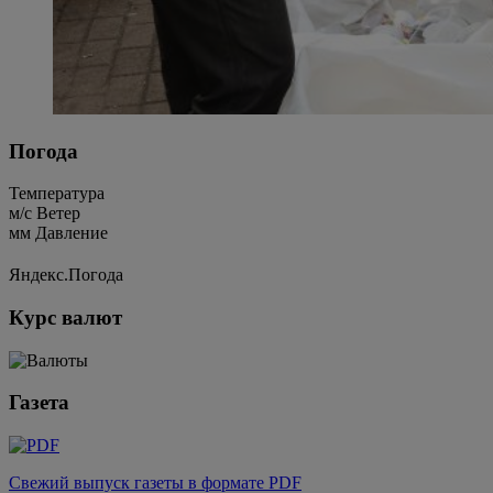
Погода
Температура
м/c
Ветер
мм
Давление
Яндекс.Погода
Курс валют
Газета
Свежий выпуск газеты в формате PDF