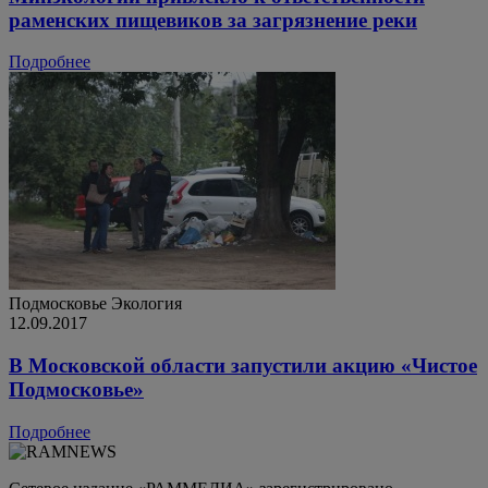
раменских пищевиков за загрязнение реки
Подробнее
Подмосковье
Экология
12.09.2017
В Московской области запустили акцию «Чистое
Подмосковье»
Подробнее