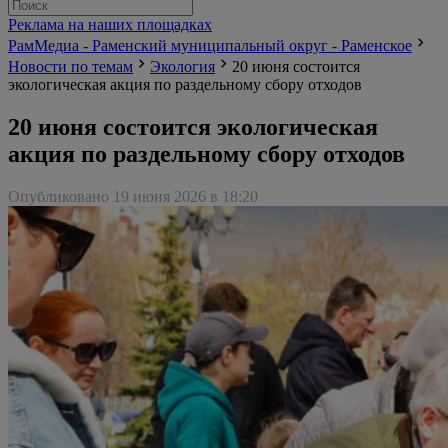
Реклама на наших площадках
РамМедиа - Раменский муниципальный округ - Раменское
Новости по темам
Экология
20 июня состоится
экологическая акция по раздельному сбору отходов
20 июня состоится экологическая
акция по раздельному сбору отходов
Опубликовано 19 июня 2026 в 18:20