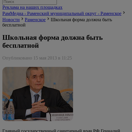
Реклама на наших площадках
РамМедиа - Раменский муниципальный округ - Раменское
Новости
Раменское
Школьная форма должна быть
бесплатной
Школьная форма должна быть
бесплатной
Опубликовано 15 мая 2013 в 11:25
Главный государственный санитарный врач РФ Геннадий