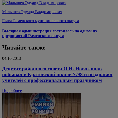
Малышев Эдуард Владимирович
Глава Раменского муниципального округа
Выездная администрация состоялась на одном из
предприятий Раменского округа
Читайте также
04.10.2013
Депутат районного совета О.Н. Новожонов
побывал в Кратовской школе №98 и поздравил
учителей с профессиональным праздником
Подробнее