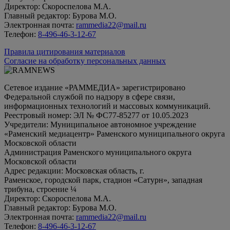
Директор: Скороспелова М.А.
Главный редактор: Бурова М.О.
Электронная почта:
rammedia22@mail.ru
Телефон:
8-496-46-3-12-67
Правила цитирования материалов
Согласие на обработку персональных данных
Сетевое издание «РАММЕДИА» зарегистрировано
Федеральной службой по надзору в сфере связи,
информационных технологий и массовых коммуникаций.
Реестровый номер: ЭЛ № ФС77-85277 от 10.05.2023
Учредители: Муниципальное автономное учреждение
«Раменский медиацентр» Раменского муниципального округа
Московской области
Администрация Раменского муниципального округа
Московской области
Адрес редакции: Московская область, г.
Раменское, городской парк, стадион «Сатурн», западная
трибуна, строение ¼
Директор: Скороспелова М.А.
Главный редактор: Бурова М.О.
Электронная почта:
rammedia22@mail.ru
Телефон:
8-496-46-3-12-67