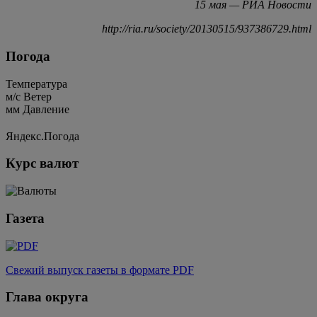
15 мая — РИА Новости
http://ria.ru/society/20130515/937386729.html
Погода
Температура
м/c
Ветер
мм
Давление
Яндекс.Погода
Курс валют
Газета
Свежий выпуск газеты в формате PDF
Глава округа