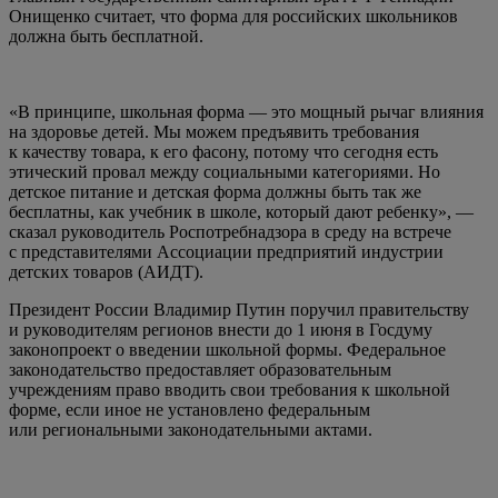
Онищенко считает, что форма для российских школьников
должна быть бесплатной.
«В принципе, школьная форма — это мощный рычаг влияния
на здоровье детей. Мы можем предъявить требования
к качеству товара, к его фасону, потому что сегодня есть
этический провал между социальными категориями. Но
детское питание и детская форма должны быть так же
бесплатны, как учебник в школе, который дают ребенку», —
сказал руководитель Роспотребнадзора в среду на встрече
с представителями Ассоциации предприятий индустрии
детских товаров (АИДТ).
Президент России Владимир Путин поручил правительству
и руководителям регионов внести до 1 июня в Госдуму
законопроект о введении школьной формы. Федеральное
законодательство предоставляет образовательным
учреждениям право вводить свои требования к школьной
форме, если иное не установлено федеральным
или региональными законодательными актами.