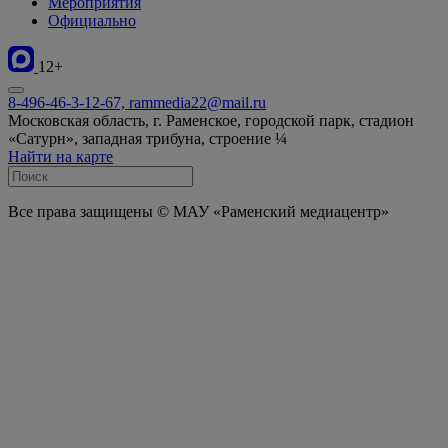
Мероприятия
Официально
12+
8-496-46-3-12-67, rammedia22@mail.ru
Московская область, г. Раменское, городской парк, стадион
«Сатурн», западная трибуна, строение ¼
Найти на карте
Все права защищены © МАУ «Раменский медиацентр»