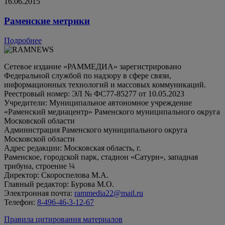
16.06.2015
Раменские метрики
Подробнее
Сетевое издание «РАММЕДИА» зарегистрировано
Федеральной службой по надзору в сфере связи,
информационных технологий и массовых коммуникаций.
Реестровый номер: ЭЛ № ФС77-85277 от 10.05.2023
Учредители: Муниципальное автономное учреждение
«Раменский медиацентр» Раменского муниципального округа
Московской области
Администрация Раменского муниципального округа
Московской области
Адрес редакции: Московская область, г.
Раменское, городской парк, стадион «Сатурн», западная
трибуна, строение ¼
Директор: Скороспелова М.А.
Главный редактор: Бурова М.О.
Электронная почта:
rammedia22@mail.ru
Телефон:
8-496-46-3-12-67
Правила цитирования материалов