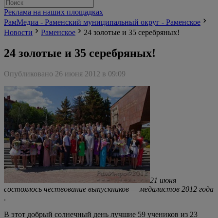
Реклама на наших площадках
РамМедиа - Раменский муниципальный округ - Раменское
Новости
Раменское
24 золотые и 35 серебряных!
24 золотые и 35 серебряных!
Опубликовано 26 июня 2012 в 09:09
21 июня
состоялось чествование выпускников — медалистов 2012 года
.
В этот добрый солнечный день лучшие 59 учеников из 23