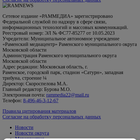
Сетевое издание «РАММЕДИА» зарегистрировано
Федеральной службой по надзору в сфере связи,
информационных технологий и массовых коммуникаций.
Реестровый номер: ЭЛ № ФС77-85277 от 10.05.2023
Учредители: Муниципальное автономное учреждение
«Раменский медиацентр» Раменского муниципального округа
Московской области
Администрация Раменского муниципального округа
Московской области
Адрес редакции: Московская область, г.
Раменское, городской парк, стадион «Сатурн», западная
трибуна, строение ¼
Директор: Скороспелова М.А.
Главный редактор: Бурова М.О.
Электронная почта:
rammedia22@mail.ru
Телефон:
8-496-46-3-12-67
Правила цитирования материалов
Согласие на обработку персональных данных
Новости
Новости округа
Мероприятия