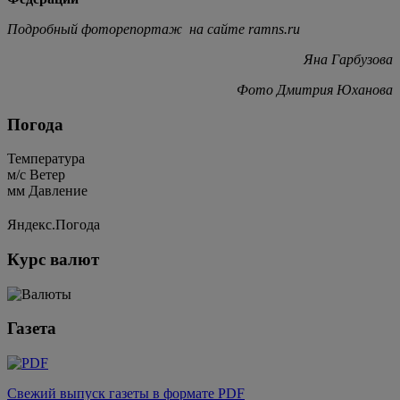
Подробный фоторепортаж на сайте
ramns.
ru
Яна Гарбузова
Фото Дмитрия Юханова
Погода
Температура
м/c
Ветер
мм
Давление
Яндекс.Погода
Курс валют
Газета
Свежий выпуск газеты в формате PDF