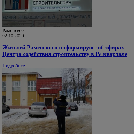
Раменское
02.10.2020
Жителей Раменского информируют об эфирах
Центра содействия строительству в IV квартале
Подробнее