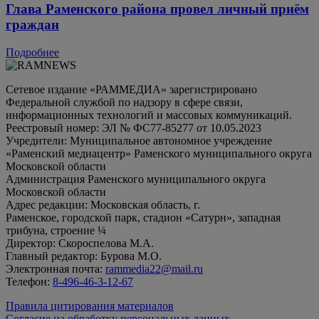
Глава Раменского района провел личный приём
граждан
Подробнее
Сетевое издание «РАММЕДИА» зарегистрировано
Федеральной службой по надзору в сфере связи,
информационных технологий и массовых коммуникаций.
Реестровый номер: ЭЛ № ФС77-85277 от 10.05.2023
Учредители: Муниципальное автономное учреждение
«Раменский медиацентр» Раменского муниципального округа
Московской области
Администрация Раменского муниципального округа
Московской области
Адрес редакции: Московская область, г.
Раменское, городской парк, стадион «Сатурн», западная
трибуна, строение ¼
Директор: Скороспелова М.А.
Главный редактор: Бурова М.О.
Электронная почта:
rammedia22@mail.ru
Телефон:
8-496-46-3-12-67
Правила цитирования материалов
Согласие на обработку персональных данных