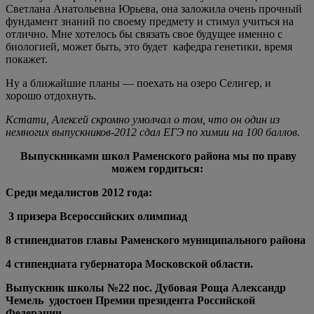
Светлана Анатольевна Юрьева, она заложила очень прочный
фундамент знаний по своему предмету и стимул учиться на
отлично. Мне хотелось бы связать свое будущее именно с
биологией, может быть, это будет кафедра генетики, время
покажет.
Ну а ближайшие планы — поехать на озеро Селигер, и
хорошо отдохнуть.
Кстати, Алексей скромно умолчал о том, что он один из
немногих выпускников-2012 сдал ЕГЭ по химии на 100 баллов.
Выпускниками школ Раменского района мы по праву
можем гордиться:
Среди медалистов 2012 года:
3 призера Всероссийских олимпиад
8 стипендиатов главы Раменского муниципального района
4 стипендиата губернатора Московской области.
Выпускник школы №22 пос. Дубовая Роща Александр
Чемель удостоен Премии президента Российской
Федерации