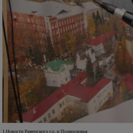
1.Новости Раменского г.о. и Подмосковья