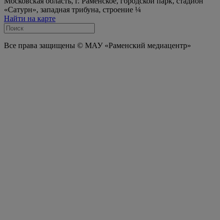
Московская область, г. Раменское, городской парк, стадион
«Сатурн», западная трибуна, строение ¼
Найти на карте
Все права защищены © МАУ «Раменский медиацентр»