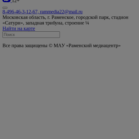
12+
8-496-46-3-12-67, rammedia22@mail.ru
Московская область, г. Раменское, городской парк, стадион
«Сатурн», западная трибуна, строение ¼
Найти на карте
Все права защищены © МАУ «Раменский медиацентр»