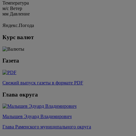
Температура
м/c
Ветер
мм
Давление
Яндекс.Погода
Курс валют
Газета
Свежий выпуск газеты в формате PDF
Глава округа
Малышев Эдуард Владимирович
Глава Раменского муниципального округа