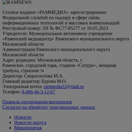
Сетевое издание «РАММЕДИА» зарегистрировано
Федеральной службой по надзору в сфере связи,
информационных технологий и массовых коммуникаций.
Реестровый номер: ЭЛ № ФС77-85277 от 10.05.2023
Учредители: Муниципальное автономное учреждение
«Раменский медиацентр» Раменского муниципального округа
Московской области
Администрация Раменского муниципального округа
Московской области
Адрес редакции: Московская область, г.
Раменское, городской парк, стадион «Сатурн», западная
трибуна, строение ¼
Директор: Скороспелова М.А.
Главный редактор: Бурова М.О.
Электронная почта:
rammedia22@mail.ru
Телефон:
8-496-46-3-12-67
Правила цитирования материалов
Согласие на обработку персональных данных
Новости
Новости округа
Мероприятия