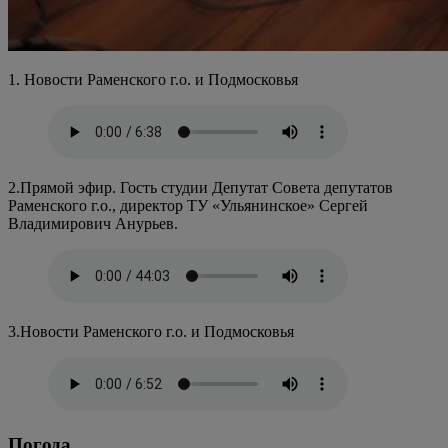
1. Новости Раменского г.о. и Подмосковья
2.Прямой эфир. Гость студии Депутат Совета депутатов
Раменского г.о., директор ТУ «Ульянинское» Сергей
Владимирович Анурьев.
3.Новости Раменского г.о. и Подмосковья
Погода