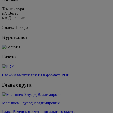
Температура
м/c
Ветер
мм
Давление
Яндекс.Погода
Курс валют
Газета
Свежий выпуск газеты в формате PDF
Глава округа
Малышев Эдуард Владимирович
Глава Раменского муниципального округа