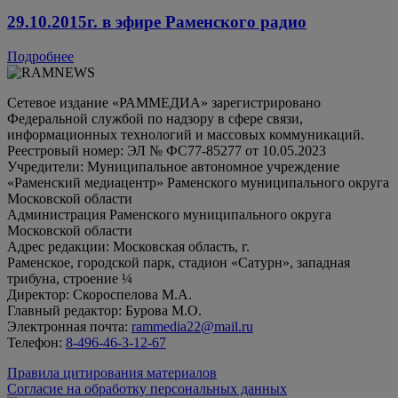
29.10.2015г. в эфире Раменского радио
Подробнее
Сетевое издание «РАММЕДИА» зарегистрировано
Федеральной службой по надзору в сфере связи,
информационных технологий и массовых коммуникаций.
Реестровый номер: ЭЛ № ФС77-85277 от 10.05.2023
Учредители: Муниципальное автономное учреждение
«Раменский медиацентр» Раменского муниципального округа
Московской области
Администрация Раменского муниципального округа
Московской области
Адрес редакции: Московская область, г.
Раменское, городской парк, стадион «Сатурн», западная
трибуна, строение ¼
Директор: Скороспелова М.А.
Главный редактор: Бурова М.О.
Электронная почта:
rammedia22@mail.ru
Телефон:
8-496-46-3-12-67
Правила цитирования материалов
Согласие на обработку персональных данных