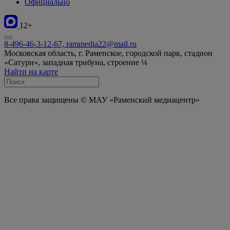
Официально
12+
8-496-46-3-12-67, rammedia22@mail.ru
Московская область, г. Раменское, городской парк, стадион
«Сатурн», западная трибуна, строение ¼
Найти на карте
Все права защищены © МАУ «Раменский медиацентр»