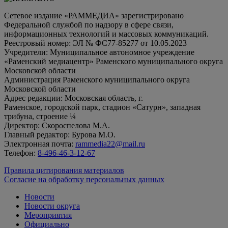
Сетевое издание «РАММЕДИА» зарегистрировано
Федеральной службой по надзору в сфере связи,
информационных технологий и массовых коммуникаций.
Реестровый номер: ЭЛ № ФС77-85277 от 10.05.2023
Учредители: Муниципальное автономное учреждение
«Раменский медиацентр» Раменского муниципального округа
Московской области
Администрация Раменского муниципального округа
Московской области
Адрес редакции: Московская область, г.
Раменское, городской парк, стадион «Сатурн», западная
трибуна, строение ¼
Директор: Скороспелова М.А.
Главный редактор: Бурова М.О.
Электронная почта:
rammedia22@mail.ru
Телефон:
8-496-46-3-12-67
Правила цитирования материалов
Согласие на обработку персональных данных
Новости
Новости округа
Мероприятия
Официально