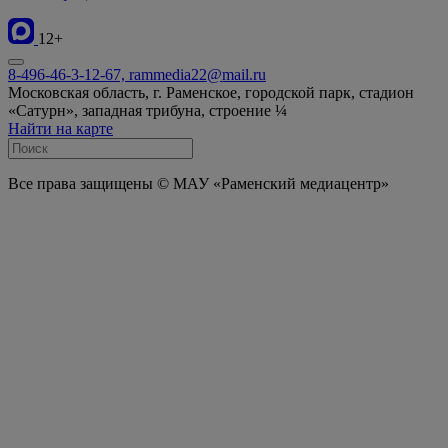
12+
8-496-46-3-12-67, rammedia22@mail.ru
Московская область, г. Раменское, городской парк, стадион
«Сатурн», западная трибуна, строение ¼
Найти на карте
Все права защищены © МАУ «Раменский медиацентр»