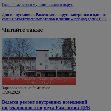
Глава Раменского муниципального округа
Для выпускников Раменского округа завершился один из
самых ответственных этапов в жизни – период сдачи ЕГЭ
Читайте также
Здравоохранение
Раменское
17.04.2020
Ведется ремонт внутренних помещений
инфекционного корпуса Раменской ЦРБ