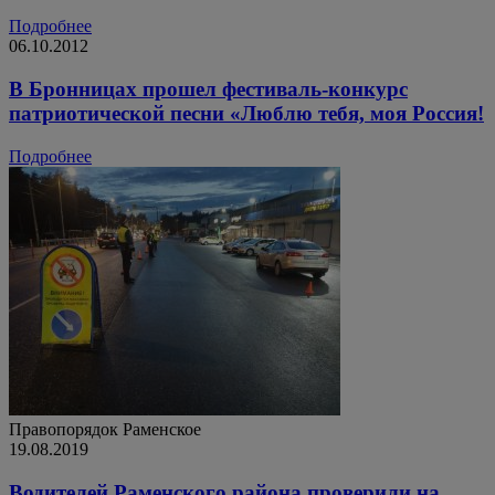
Подробнее
06.10.2012
В Бронницах прошел фестиваль-конкурс
патриотической песни «Люблю тебя, моя Россия!
Подробнее
Правопорядок
Раменское
19.08.2019
Водителей Раменского района проверили на