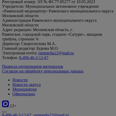
Реестровый номер: ЭЛ № ФС77-85277 от 10.05.2023
Учредители: Муниципальное автономное учреждение
«Раменский медиацентр» Раменского муниципального округа
Московской области
Администрация Раменского муниципального округа
Московской области
Адрес редакции: Московская область, г.
Раменское, городской парк, стадион «Сатурн», западная
трибуна, строение ¼
Директор: Скороспелова М.А.
Главный редактор: Бурова М.О.
Электронная почта:
rammedia22@mail.ru
Телефон:
8-496-46-3-12-67
Правила цитирования материалов
Согласие на обработку персональных данных
Новости
Новости округа
Мероприятия
Официально
12+
8-496-46-3-12-67, rammedia22@mail.ru