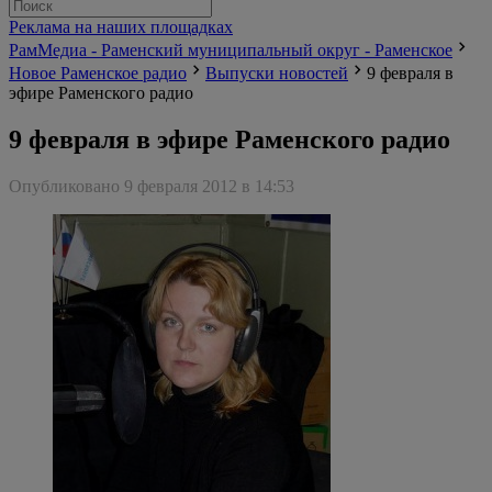
Реклама на наших площадках
РамМедиа - Раменский муниципальный округ - Раменское
Новое Раменское радио
Выпуски новостей
9 февраля в
эфире Раменского радио
9 февраля в эфире Раменского радио
Опубликовано 9 февраля 2012 в 14:53