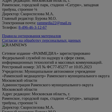
Адрес редакции: Московская область, г.
Раменское, городской парк, стадион «Сатурн», западная
трибуна, строение ¼
Директор: Скороспелова М.А.
Главный редактор: Бурова М.О.
Электронная почта:
rammedia22@mail.ru
Телефон:
8-496-46-3-12-67
Правила цитирования материалов
Согласие на обработку персональных данных
Сетевое издание «РАММЕДИА» зарегистрировано
Федеральной службой по надзору в сфере связи,
информационных технологий и массовых коммуникаций.
Реестровый номер: ЭЛ № ФС77-85277 от 10.05.2023
Учредители: Муниципальное автономное учреждение
«Раменский медиацентр» Раменского муниципального округа
Московской области
Администрация Раменского муниципального округа
Московской области
Адрес редакции: Московская область, г.
Раменское, городской парк, стадион «Сатурн», западная
трибуна, строение ¼
Директор: Скороспелова М.А.
Главный редактор: Бурова М.О.