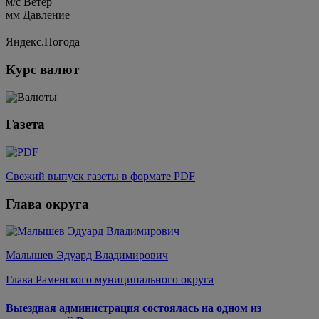
м/c
Ветер
мм
Давление
Яндекс.Погода
Курс валют
Газета
Свежий выпуск газеты в формате PDF
Глава округа
Малышев Эдуард Владимирович
Глава Раменского муниципального округа
Выездная администрация состоялась на одном из