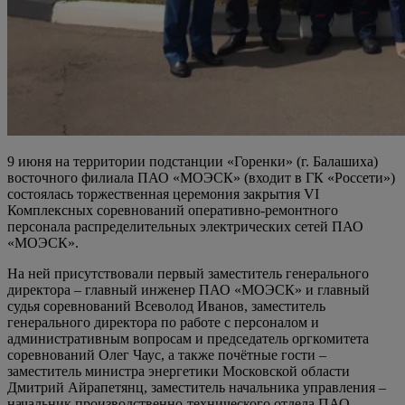
9 июня на территории подстанции «Горенки» (г. Балашиха)
восточного филиала ПАО «МОЭСК» (входит в ГК «Россети»)
состоялась торжественная церемония закрытия VI
Комплексных соревнований оперативно-ремонтного
персонала распределительных электрических сетей ПАО
«МОЭСК».
На ней присутствовали первый заместитель генерального
директора – главный инженер ПАО «МОЭСК» и главный
судья соревнований Всеволод Иванов, заместитель
генерального директора по работе с персоналом и
административным вопросам и председатель оргкомитета
соревнований Олег Чаус, а также почётные гости –
заместитель министра энергетики Московской области
Дмитрий Айрапетянц, заместитель начальника управления –
начальник производственно-технического отдела ПАО