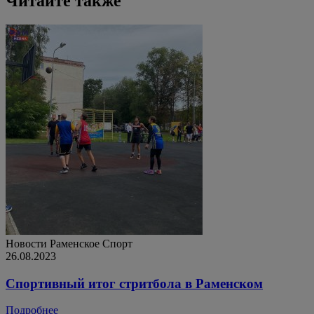
Читайте также
Новости
Раменское
Спорт
26.08.2023
Спортивный итог стритбола в Раменском
Подробнее