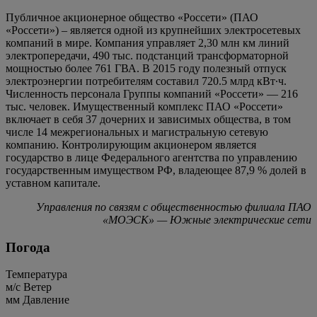
Публичное акционерное общество «Россети» (ПАО
«Россети») – является одной из крупнейших электросетевых
компаний в мире. Компания управляет 2,30 млн км линий
электропередачи, 490 тыс. подстанций трансформаторной
мощностью более 761 ГВА. В 2015 году полезный отпуск
электроэнергии потребителям составил 720.5 млрд кВт∙ч.
Численность персонала Группы компаний «Россети» — 216
тыс. человек. Имущественный комплекс ПАО «Россети»
включает в себя 37 дочерних и зависимых общества, в том
числе 14 межрегиональных и магистральную сетевую
компанию. Контролирующим акционером является
государство в лице Федерального агентства по управлению
государственным имуществом РФ, владеющее 87,9 % долей в
уставном капитале.
Управления по связям с общественностью филиала ПАО
«МОЭСК» — Южные электрические сети
Погода
Температура
м/c
Ветер
мм
Давление