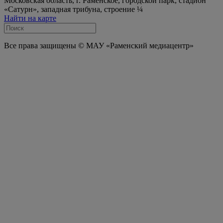
Московская область, г. Раменское, городской парк, стадион
«Сатурн», западная трибуна, строение ¼
Найти на карте
Все права защищены © МАУ «Раменский медиацентр»