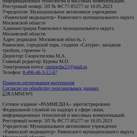
информационных технологий и массовых коммуникаций.
Реестровый номер: ЭЛ № ФС77-85277 от 10.05.2023
Учредители: Муниципальное автономное учреждение
«Раменский медиацентр» Раменского муниципального округа
Московской области
Администрация Раменского муниципального округа
Московской области
Адрес редакции: Московская область, г.
Раменское, городской парк, стадион «Сатурн», западная
трибуна, строение ¼
Директор: Скороспелова М.А.
Главный редактор: Бурова М.О.
Электронная почта:
rammedia22@mail.ru
Телефон:
8-496-46-3-12-67
Правила цитирования материалов
Согласие на обработку персональных данных
Сетевое издание «РАММЕДИА» зарегистрировано
Федеральной службой по надзору в сфере связи,
информационных технологий и массовых коммуникаций.
Реестровый номер: ЭЛ № ФС77-85277 от 10.05.2023
Учредители: Муниципальное автономное учреждение
«Раменский медиацентр» Раменского муниципального округа