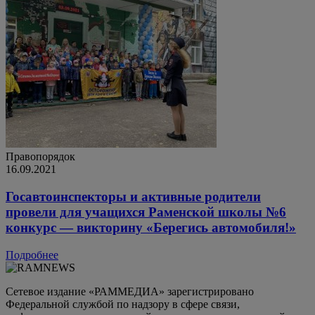
Правопорядок
16.09.2021
Госавтоинспекторы и активные родители
провели для учащихся Раменской школы №6
конкурс — викторину «Берегись автомобиля!»
Подробнее
Сетевое издание «РАММЕДИА» зарегистрировано
Федеральной службой по надзору в сфере связи,