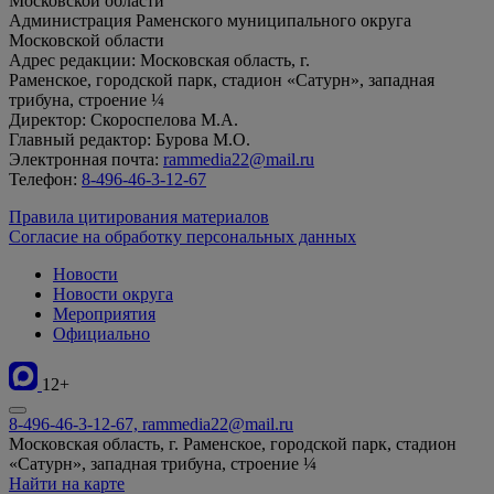
Московской области
Администрация Раменского муниципального округа
Московской области
Адрес редакции: Московская область, г.
Раменское, городской парк, стадион «Сатурн», западная
трибуна, строение ¼
Директор: Скороспелова М.А.
Главный редактор: Бурова М.О.
Электронная почта:
rammedia22@mail.ru
Телефон:
8-496-46-3-12-67
Правила цитирования материалов
Согласие на обработку персональных данных
Новости
Новости округа
Мероприятия
Официально
12+
8-496-46-3-12-67, rammedia22@mail.ru
Московская область, г. Раменское, городской парк, стадион
«Сатурн», западная трибуна, строение ¼
Найти на карте