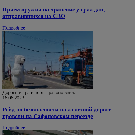
Прием оружия на хранение у граждан,
отправившихся на СВО
Подробнее
Дороги и транспорт
Правопорядок
16.06.2023
Рейд по безопасности на железной дороге
провели на Сафоновском переезде
Подробнее