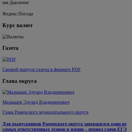
мм
Давление
Яндекс.Погода
Курс валют
Газета
Свежий выпуск газеты в формате PDF
Глава округа
Малышев Эдуард Владимирович
Глава Раменского муниципального округа
Для выпускников Раменского округа завершился один из
самых ответственных этапов в жизни – период сдачи ЕГЭ