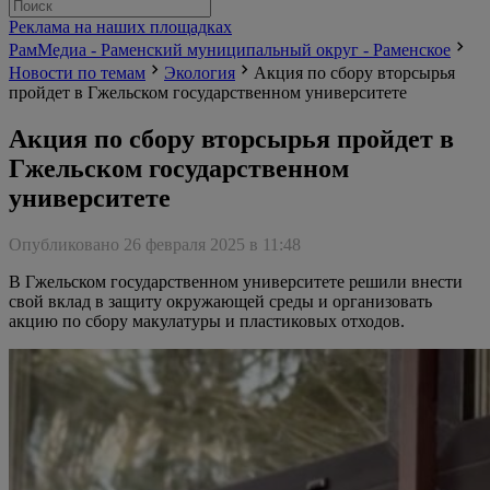
Реклама на наших площадках
РамМедиа - Раменский муниципальный округ - Раменское
Новости по темам
Экология
Акция по сбору вторсырья
пройдет в Гжельском государственном университете
Акция по сбору вторсырья пройдет в
Гжельском государственном
университете
Опубликовано 26 февраля 2025 в 11:48
В Гжельском государственном университете решили внести
свой вклад в защиту окружающей среды и организовать
акцию по сбору макулатуры и пластиковых отходов.