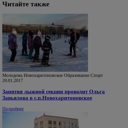
Читайте также
Молодежь
Новохаритоновское
Образование
Спорт
20.01.2017
Занятия лыжной секции проводит Ольга
Завьялова в с.п.Новохаритоновское
Подробнее