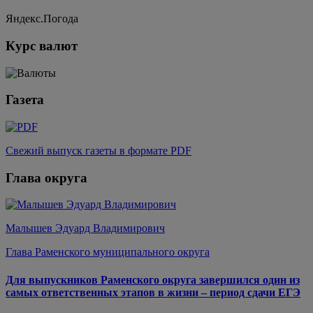
Яндекс.Погода
Курс валют
Газета
Свежий выпуск газеты в формате PDF
Глава округа
Малышев Эдуард Владимирович
Глава Раменского муниципального округа
Для выпускников Раменского округа завершился один из
самых ответственных этапов в жизни – период сдачи ЕГЭ