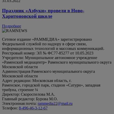
31.03.2022
Праздник «Азбуки» провели в Ново-
Харитоновской школе
Подробнее
Сетевое издание «РАММЕДИА» зарегистрировано
Федеральной службой по надзору в сфере связи,
информационных технологий и массовых коммуникаций.
Реестровый номер: ЭЛ № ФС77-85277 от 10.05.2023
Учредители: Муниципальное автономное учреждение
«Раменский медиацентр» Раменского муниципального округа
Московской области
Администрация Раменского муниципального округа
Московской области
Адрес редакции: Московская область, г.
Раменское, городской парк, стадион «Сатурн», западная
трибуна, строение ¼
Директор: Скороспелова М.А.
Главный редактор: Бурова М.О.
Электронная почта:
rammedia22@mail.ru
Телефон:
8-496-46-3-12-67