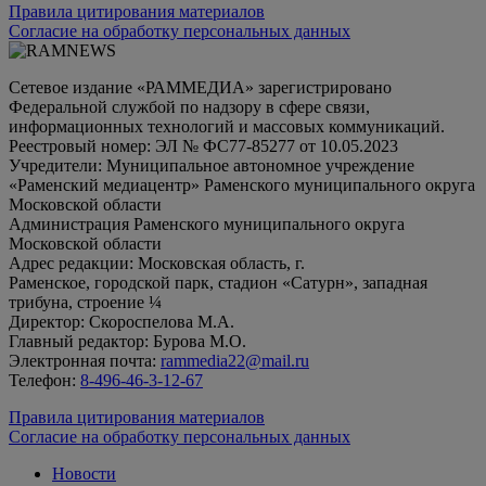
Правила цитирования материалов
Согласие на обработку персональных данных
Сетевое издание «РАММЕДИА» зарегистрировано
Федеральной службой по надзору в сфере связи,
информационных технологий и массовых коммуникаций.
Реестровый номер: ЭЛ № ФС77-85277 от 10.05.2023
Учредители: Муниципальное автономное учреждение
«Раменский медиацентр» Раменского муниципального округа
Московской области
Администрация Раменского муниципального округа
Московской области
Адрес редакции: Московская область, г.
Раменское, городской парк, стадион «Сатурн», западная
трибуна, строение ¼
Директор: Скороспелова М.А.
Главный редактор: Бурова М.О.
Электронная почта:
rammedia22@mail.ru
Телефон:
8-496-46-3-12-67
Правила цитирования материалов
Согласие на обработку персональных данных
Новости