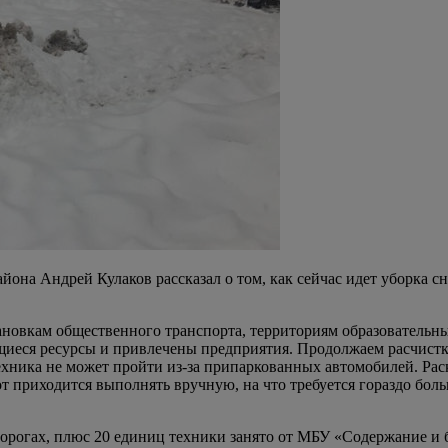
она Андрей Кулаков рассказал о том, как сейчас идет уборка сн
ановкам общественного транспорта, территориям образовательны
иеся ресурсы и привлечены предприятия. Продолжаем расчистку 
ехника не может пройти из-за припаркованных автомобилей. Рас
 приходится выполнять вручную, на что требуется гораздо боль
дорогах, плюс 20 единиц техники занято от МБУ «Содержание и