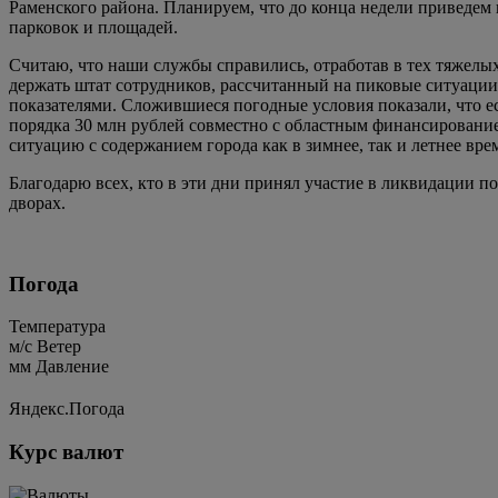
Раменского района. Планируем, что до конца недели приведем г
парковок и площадей.
Считаю, что наши службы справились, отработав в тех тяжелы
держать штат сотрудников, рассчитанный на пиковые ситуации
показателями. Сложившиеся погодные условия показали, что е
порядка 30 млн рублей совместно с областным финансировани
ситуацию с содержанием города как в зимнее, так и летнее вре
Благодарю всех, кто в эти дни принял участие в ликвидации по
дворах.
Погода
Температура
м/c
Ветер
мм
Давление
Яндекс.Погода
Курс валют