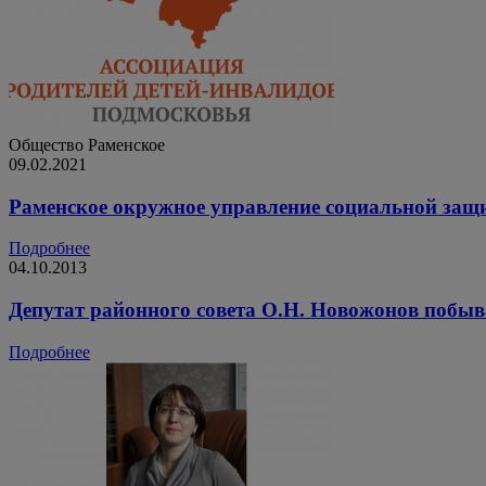
Общество
Раменское
09.02.2021
Раменское окружное управление социальной защ
Подробнее
04.10.2013
Депутат районного совета О.Н. Новожонов побы
Подробнее