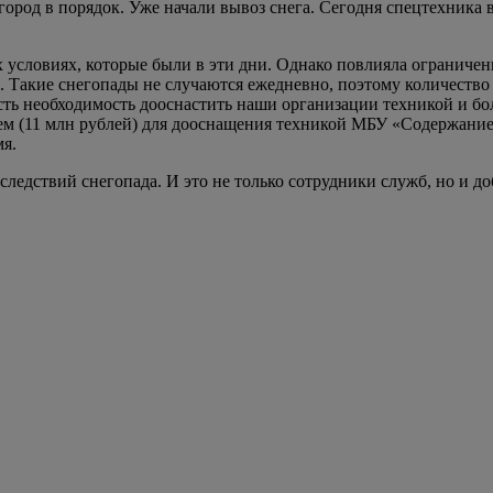
ород в порядок. Уже начали вывоз снега. Сегодня спецтехника в
х условиях, которые были в эти дни. Однако повлияла огранич
. Такие снегопады не случаются ежедневно, поэтому количество
сть необходимость дооснастить наши организации техникой и б
ем (11 млн рублей) для дооснащения техникой МБУ «Содержание 
мя.
следствий снегопада. И это не только сотрудники служб, но и д