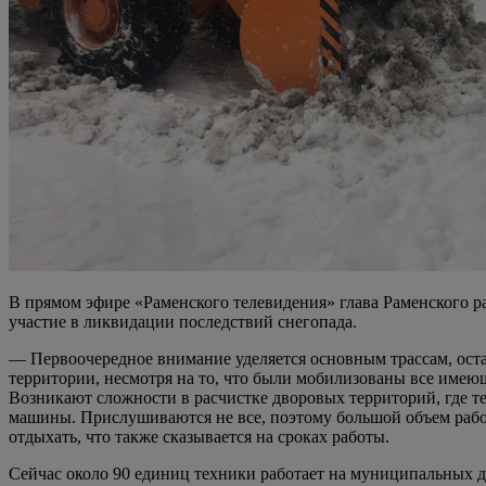
В прямом эфире «Раменского телевидения» глава Раменского рай
участие в ликвидации последствий снегопада.
— Первоочередное внимание уделяется основным трассам, ост
территории, несмотря на то, что были мобилизованы все имеющ
Возникают сложности в расчистке дворовых территорий, где т
машины. Прислушиваются не все, поэтому большой объем работ
отдыхать, что также сказывается на сроках работы.
Сейчас около 90 единиц техники работает на муниципальных 