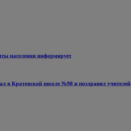
иты населения информирует
вал в Кратовской школе №98 и поздравил учителе