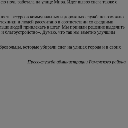
сю ночь работала на улице Мира. Идет вывоз снега также с
енность ресурсов коммунальных и дорожных служб: невозможно
 техники и людей рассчитано в соответствии со средними
ольше людей привлекать в штат. Мы приняли решение выделить
и благоустройство». Думаю, что так мы заметно улучшим
обровольцы, которые убирали снег на улицах города и в своих
Пресс-служба администрации Раменского района