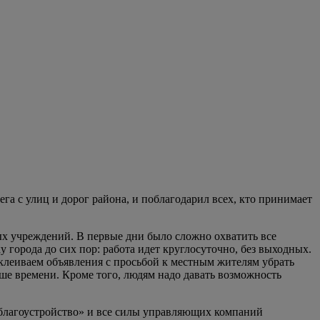
ега с улиц и дорог района, и поблагодарил всех, кто принимает
х учреждений. В первые дни было сложно охватить все
города до сих пор: работа идет круглосуточно, без выходных.
клеиваем объявления с просьбой к местным жителям убрать
ше времени. Кроме того, людям надо давать возможность
 благоустройство» и все силы управляющих компаний