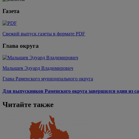
Газета
Свежий выпуск газеты в формате PDF
Глава округа
Малышев Эдуард Владимирович
Глава Раменского муниципального округа
Для выпускников Раменского округа завершился один из са
Читайте также