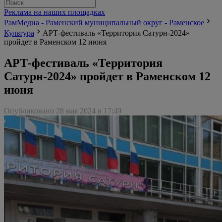
Реклама на наших площадках
РамМедиа - Раменский муниципальный округ - Раменское
Культура
АРТ-фестиваль «Территория Сатурн-2024»
пройдет в Раменском 12 июня
АРТ-фестиваль «Территория
Сатурн-2024» пройдет в Раменском 12
июня
Опубликовано 28 мая 2024 в 17:49