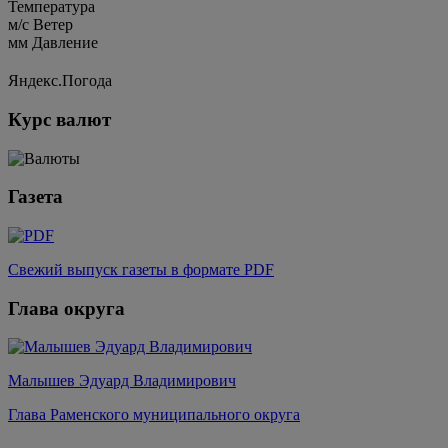
Температура
м/c
Ветер
мм
Давление
Яндекс.Погода
Курс валют
Газета
Свежий выпуск газеты в формате PDF
Глава округа
Малышев Эдуард Владимирович
Глава Раменского муниципального округа