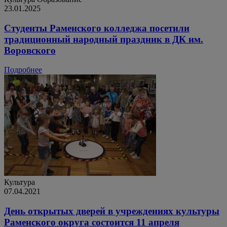
23.01.2025
Студенты Раменского колледжа посетили
традиционный народный праздник в ДК им.
Воровского
Подробнее
Культура
07.04.2021
День открытых дверей в учреждениях культуры
Раменского округа состоится 11 апреля