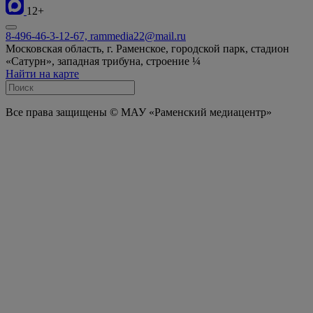
12+
8-496-46-3-12-67, rammedia22@mail.ru
Московская область, г. Раменское, городской парк, стадион
«Сатурн», западная трибуна, строение ¼
Найти на карте
Все права защищены © МАУ «Раменский медиацентр»