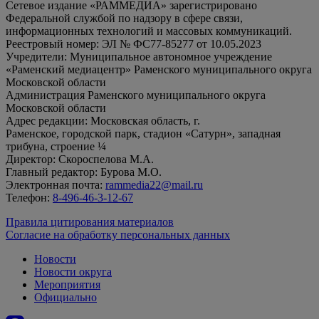
Сетевое издание «РАММЕДИА» зарегистрировано
Федеральной службой по надзору в сфере связи,
информационных технологий и массовых коммуникаций.
Реестровый номер: ЭЛ № ФС77-85277 от 10.05.2023
Учредители: Муниципальное автономное учреждение
«Раменский медиацентр» Раменского муниципального округа
Московской области
Администрация Раменского муниципального округа
Московской области
Адрес редакции: Московская область, г.
Раменское, городской парк, стадион «Сатурн», западная
трибуна, строение ¼
Директор: Скороспелова М.А.
Главный редактор: Бурова М.О.
Электронная почта:
rammedia22@mail.ru
Телефон:
8-496-46-3-12-67
Правила цитирования материалов
Согласие на обработку персональных данных
Новости
Новости округа
Мероприятия
Официально