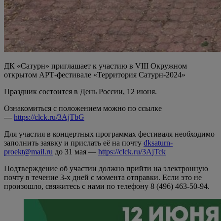
ДК «Сатурн» приглашает к участию в VIII Окружном
открытом АРТ-фестивале «Территория Сатурн-2024»
Праздник состоится в День России, 12 июня.
Ознакомиться с положением можно по ссылке
—
https://clck.ru/3AjTbG
Для участия в концертных программах фестиваля необходимо
заполнить заявку и прислать её на почту
dksaturn-
proekt@mail.ru
до 31 мая —
https://clck.ru/3AjTck
Подтверждение об участии должно прийти на электронную
почту в течение 3-х дней с момента отправки. Если это не
произошло, свяжитесь с нами по телефону 8 (496) 463-50-94.