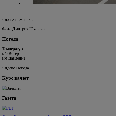
Яна ГАРБУЗОВА
Фото Дмитрия Юханова
Погода
Температура
м/c
Ветер
мм
Давление
Яндекс.Погода
Курс валют
Газета