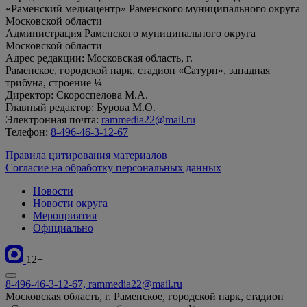
«Раменский медиацентр» Раменского муниципального округа
Московской области
Администрация Раменского муниципального округа
Московской области
Адрес редакции: Московская область, г.
Раменское, городской парк, стадион «Сатурн», западная
трибуна, строение ¼
Директор: Скороспелова М.А.
Главный редактор: Бурова М.О.
Электронная почта:
rammedia22@mail.ru
Телефон:
8-496-46-3-12-67
Правила цитирования материалов
Согласие на обработку персональных данных
Новости
Новости округа
Мероприятия
Официально
12+
8-496-46-3-12-67, rammedia22@mail.ru
Московская область, г. Раменское, городской парк, стадион