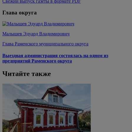
Свежий выпуск газеты в формате PDF
Глава округа
Малышев Эдуард Владимирович
Глава Раменского муниципального округа
Выездная администрация состоялась на одном из
предприятий Раменского округа
Читайте также