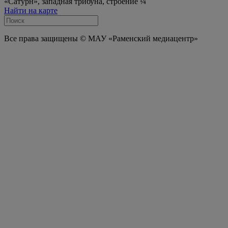
«Сатурн», западная трибуна, строение ¼
Найти на карте
Все права защищены © МАУ «Раменский медиацентр»