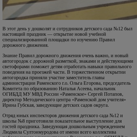
В этот день у дошколят и сотрудников детского сада №12 был
настоящий праздник — открытие новой учебной
специализированной площадки по изучению Правил
дорожного движения.
Знание Правил дорожного движения очень важно, и новый
автогородок с дорожной разметкой, знаками и действующими
светофорами поможет детям отработать навыки правильного
поведения на проезжей части. В торжественном открытии
автогородка приняли участие заместитель главы
администрации Раменского г.о. Ольга Егорова, председатель
Комитета по образованию Наталья Асеева, начальник
ОГИБДД МУ МВД России «Раменское» Сергей Потапов,
директор Методического центра «Раменской дом учителя»
Ирина Губская, заведующие детских садов округа.
Отряд юных инспекторов движения детского сада №12 и
школы №8 приготовили показательное выступление для
гостей праздника. Заведующая дошкольным учреждением
Людмила Султонмуродова от имени всего коллектива