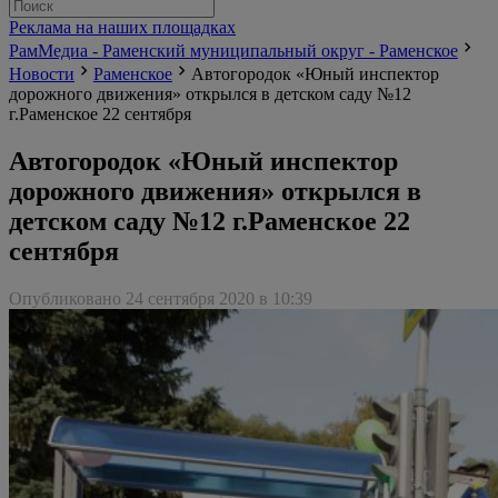
Реклама на наших площадках
РамМедиа - Раменский муниципальный округ - Раменское
Новости
Раменское
Автогородок «Юный инспектор
дорожного движения» открылся в детском саду №12
г.Раменское 22 сентября
Автогородок «Юный инспектор
дорожного движения» открылся в
детском саду №12 г.Раменское 22
сентября
Опубликовано 24 сентября 2020 в 10:39