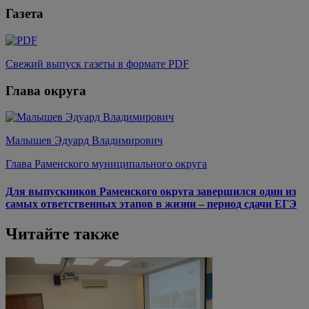
Газета
Свежий выпуск газеты в формате PDF
Глава округа
Малышев Эдуард Владимирович
Глава Раменского муниципального округа
Для выпускников Раменского округа завершился один из
самых ответственных этапов в жизни – период сдачи ЕГЭ
Читайте также