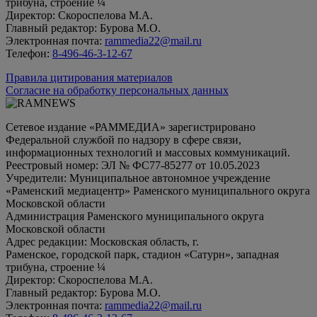
трибуна, строение ¼
Директор: Скороспелова М.А.
Главный редактор: Бурова М.О.
Электронная почта:
rammedia22@mail.ru
Телефон:
8-496-46-3-12-67
Правила цитирования материалов
Согласие на обработку персональных данных
Сетевое издание «РАММЕДИА» зарегистрировано
Федеральной службой по надзору в сфере связи,
информационных технологий и массовых коммуникаций.
Реестровый номер: ЭЛ № ФС77-85277 от 10.05.2023
Учредители: Муниципальное автономное учреждение
«Раменский медиацентр» Раменского муниципального округа
Московской области
Администрация Раменского муниципального округа
Московской области
Адрес редакции: Московская область, г.
Раменское, городской парк, стадион «Сатурн», западная
трибуна, строение ¼
Директор: Скороспелова М.А.
Главный редактор: Бурова М.О.
Электронная почта:
rammedia22@mail.ru