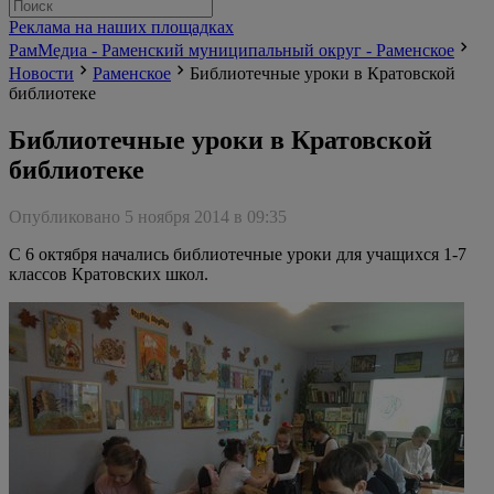
Реклама на наших площадках
РамМедиа - Раменский муниципальный округ - Раменское
Новости
Раменское
Библиотечные уроки в Кратовской
библиотеке
Библиотечные уроки в Кратовской
библиотеке
Опубликовано 5 ноября 2014 в 09:35
С 6 октября начались библиотечные уроки для учащихся 1-7
классов Кратовских школ.