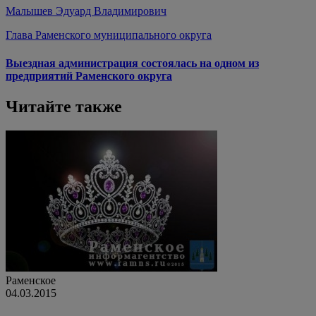
Малышев Эдуард Владимирович
Глава Раменского муниципального округа
Выездная администрация состоялась на одном из
предприятий Раменского округа
Читайте также
Раменское
04.03.2015