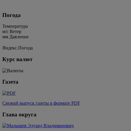
Погода
Температура
м/c
Ветер
мм
Давление
Яндекс.Погода
Курс валют
Газета
Свежий выпуск газеты в формате PDF
Глава округа