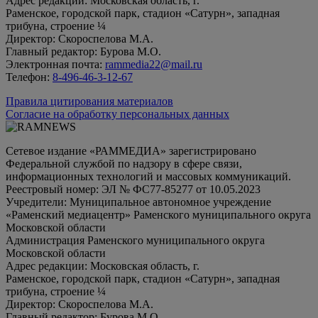
Адрес редакции: Московская область, г.
Раменское, городской парк, стадион «Сатурн», западная
трибуна, строение ¼
Директор: Скороспелова М.А.
Главный редактор: Бурова М.О.
Электронная почта:
rammedia22@mail.ru
Телефон:
8-496-46-3-12-67
Правила цитирования материалов
Согласие на обработку персональных данных
Сетевое издание «РАММЕДИА» зарегистрировано
Федеральной службой по надзору в сфере связи,
информационных технологий и массовых коммуникаций.
Реестровый номер: ЭЛ № ФС77-85277 от 10.05.2023
Учредители: Муниципальное автономное учреждение
«Раменский медиацентр» Раменского муниципального округа
Московской области
Администрация Раменского муниципального округа
Московской области
Адрес редакции: Московская область, г.
Раменское, городской парк, стадион «Сатурн», западная
трибуна, строение ¼
Директор: Скороспелова М.А.
Главный редактор: Бурова М.О.