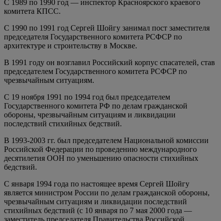
С 1989 по 1990 год — инспектор Красноярского краевого
комитета КПСС.
С 1990 по 1991 год Сергей Шойгу занимал пост заместителя
председателя Государственного комитета РСФСР по
архитектуре и строительству в Москве.
В 1991 году он возглавил Российский корпус спасателей, став
председателем Государственного комитета РСФСР по
чрезвычайным ситуациям.
С 19 ноября 1991 по 1994 год был председателем
Государственного комитета РФ по делам гражданской
обороны, чрезвычайным ситуациям и ликвидации
последствий стихийных бедствий.
В 1993-2003 гг. был председателем Национальной комиссии
Российской Федерации по проведению международного
десятилетия ООН по уменьшению опасности стихийных
бедствий.
С января 1994 года по настоящее время Сергей Шойгу
является министром России по делам гражданской обороны,
чрезвычайным ситуациям и ликвидации последствий
стихийных бедствий (с 10 января по 7 мая 2000 года —
заместитель председателя Правительства Российской