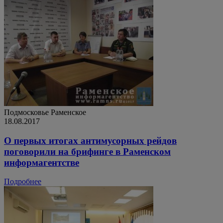
Подмосковье
Раменское
18.08.2017
О первых итогах антимусорных рейдов
поговорили на брифинге в Раменском
информагентстве
Подробнее