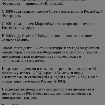
Федерации — министр МЧС России).
С 1996 года является членом Совета Безопасности Российской
Федерации.
С 2001 года — член Морской коллегии при правительстве
Российской Федерации.
В 2003 году Сергею Шойгу присвоено воинское звание
«генерал армии».
Указом президента РФ от 20 сентября 1999 года он удостоен
звания Героя Российской Федерации за мужество и героизм,
проявленные при исполнении воинского долга в
экстремальных ситуациях.
Награжден орденами и медалями, среди которых орден «За
личное мужество» (1994), орден «За заслуги перед
Отечеством» III степени (2005), орден Почета (2009), медаль
«Защитнику свободной России» (1993).
Неоднократно поощрялся благодарностями президента и
правительства РФ. Имеет ведомственные, церковные и
иностранные награды.