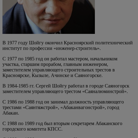
В 1977 году Шойгу окончил Красноярский политехнический
институт по профессии «инженер-строитель».
С 1977 по 1985 год он работал мастером, начальником
участка, старшим прорабом, главным инженером,
заместителем управляющего строительных трестов в
Красноярске, Кызыле, Ачинске и Саяногорске.
В 1984-1985 гг. Сергей Шойгу работал в городе Саяногорск
заместителем управляющего трестом «Саяналюминстрой».
С 1986 по 1988 год он занимал должность управляющего
трестами «Саянтяжстрой», «Абаканвагонстрой», город
Абакан.
С 1988 по 1989 год был вторым секретарем Абаканского
городского комитета КПСС.