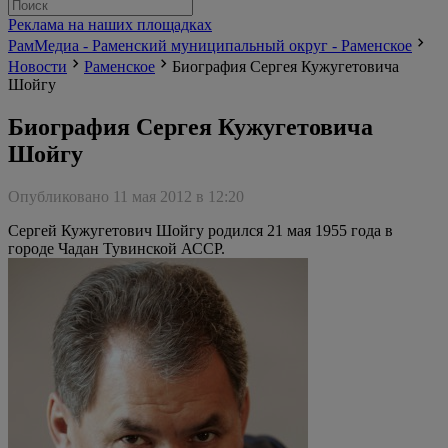
Реклама на наших площадках
РамМедиа - Раменский муниципальный округ - Раменское
Новости
Раменское
Биография Сергея Кужугетовича
Шойгу
Биография Сергея Кужугетовича
Шойгу
Опубликовано 11 мая 2012 в 12:20
Сергей Кужугетович Шойгу родился 21 мая 1955 года в
городе Чадан Тувинской АССР.