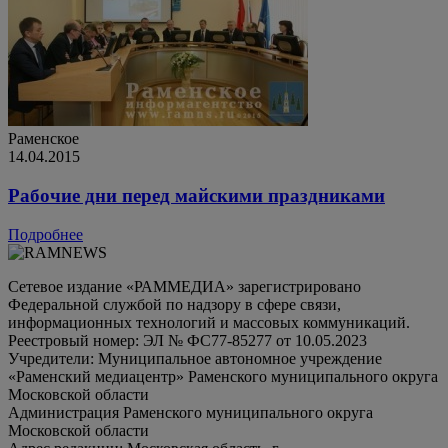
Раменское
14.04.2015
Рабочие дни перед майскими праздниками
Подробнее
Сетевое издание «РАММЕДИА» зарегистрировано
Федеральной службой по надзору в сфере связи,
информационных технологий и массовых коммуникаций.
Реестровый номер: ЭЛ № ФС77-85277 от 10.05.2023
Учредители: Муниципальное автономное учреждение
«Раменский медиацентр» Раменского муниципального округа
Московской области
Администрация Раменского муниципального округа
Московской области