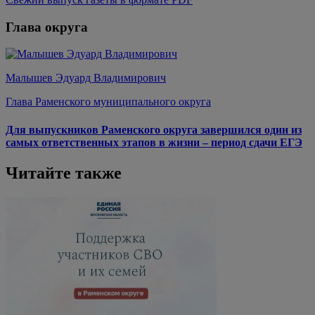
Глава округа
Малышев Эдуард Владимирович
Глава Раменского муниципального округа
Для выпускников Раменского округа завершился один из
самых ответственных этапов в жизни – период сдачи ЕГЭ
Читайте также