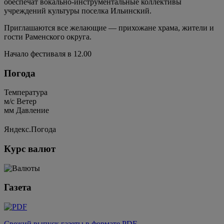
обеспечат вокально-инструментальные коллективы
учреждений культуры поселка Ильинский.
Приглашаются все желающие — прихожане храма, жители и
гости Раменского округа.
Начало фестиваля в 12.00
Погода
Температура
м/c
Ветер
мм
Давление
Яндекс.Погода
Курс валют
Газета
Свежий выпуск газеты в формате PDF