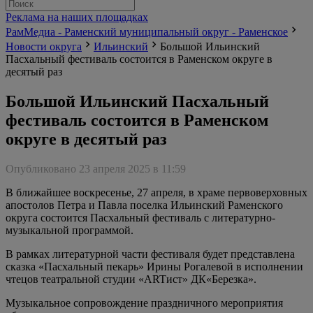
Реклама на наших площадках
РамМедиа - Раменский муниципальный округ - Раменское
Новости округа
Ильинский
Большой Ильинский
Пасхальный фестиваль состоится в Раменском округе в
десятый раз
Большой Ильинский Пасхальный
фестиваль состоится в Раменском
округе в десятый раз
Опубликовано 23 апреля 2025 в 11:59
В ближайшее воскресенье, 27 апреля, в храме первоверховных
апостолов Петра и Павла поселка Ильинский Раменского
округа состоится Пасхальный фестиваль с литературно-
музыкальной программой.
В рамках литературной части фестиваля будет представлена
сказка «Пасхальный пекарь» Ирины Рогалевой в исполнении
чтецов театральной студии «ARTист» ДК«Березка».
Музыкальное сопровождение праздничного мероприятия