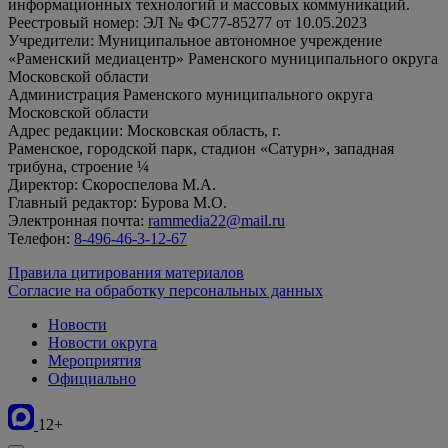
информационных технологий и массовых коммуникаций.
Реестровый номер: ЭЛ № ФС77-85277 от 10.05.2023
Учредители: Муниципальное автономное учреждение
«Раменский медиацентр» Раменского муниципального округа
Московской области
Администрация Раменского муниципального округа
Московской области
Адрес редакции: Московская область, г.
Раменское, городской парк, стадион «Сатурн», западная
трибуна, строение ¼
Директор: Скороспелова М.А.
Главный редактор: Бурова М.О.
Электронная почта:
rammedia22@mail.ru
Телефон:
8-496-46-3-12-67
Правила цитирования материалов
Согласие на обработку персональных данных
Новости
Новости округа
Мероприятия
Официально
12+