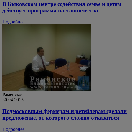
В Быковском центре содействия семье и детям
действует программа наставничества
Подробнее
Раменское
30.04.2015
Подмосковным фермерам и ретейлерам сделали
предложение, от которого сложно отказаться
Подробнее