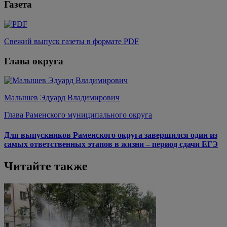
Газета
Свежий выпуск газеты в формате PDF
Глава округа
Малышев Эдуард Владимирович
Глава Раменского муниципального округа
Для выпускников Раменского округа завершился один из
самых ответственных этапов в жизни – период сдачи ЕГЭ
Читайте также