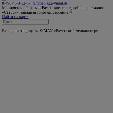
8-496-46-3-12-67, rammedia22@mail.ru
Московская область, г. Раменское, городской парк, стадион
«Сатурн», западная трибуна, строение ¼
Найти на карте
Все права защищены © МАУ «Раменский медиацентр»