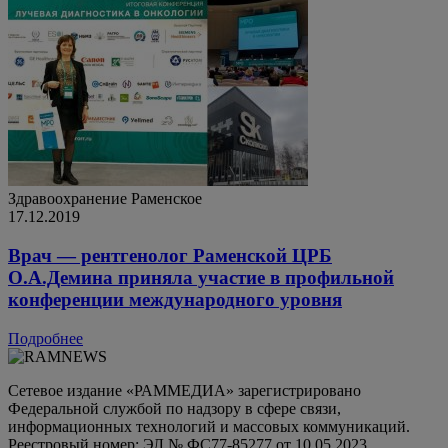
Здравоохранение
Раменское
17.12.2019
Врач — рентгенолог Раменской ЦРБ
О.А.Демина приняла участие в профильной
конференции международного уровня
Подробнее
Сетевое издание «РАММЕДИА» зарегистрировано
Федеральной службой по надзору в сфере связи,
информационных технологий и массовых коммуникаций.
Реестровый номер: ЭЛ № ФС77-85277 от 10.05.2023