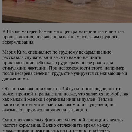
В Школе матерей Раменского центра материнства и детства
прошла лекция, посвященная важным аспектам грудного
вскармливания.
Мария Ким, специалист по грудному вскармливанию,
рассказала слушательницам, что важно начинать
прикладывание ребенка к груди сразу после родов для
стимуляции лактации. При невозможности этого, например,
после кесарева сечения, грудь стимулируется сцеживающими
движениями.
Обычно молоко приходит на 3-4 сутки после родов, но это
может произойти раньше или позже, что является нормой, так
как каждый женский организм индивидуален. Теплые
напитки, в том числе чай с молоком или сгущенкой, не
оказывают прямого влияния на лактацию.
Одним из ключевых факторов успешной лактации является
частота кормления. Важно отслеживать время между
кормлениями и реагировать на потребности ребенка.