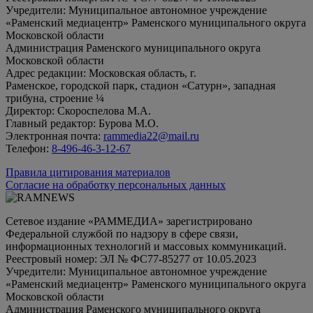
Учредители: Муниципальное автономное учреждение
«Раменский медиацентр» Раменского муниципального округа
Московской области
Администрация Раменского муниципального округа
Московской области
Адрес редакции: Московская область, г.
Раменское, городской парк, стадион «Сатурн», западная
трибуна, строение ¼
Директор: Скороспелова М.А.
Главный редактор: Бурова М.О.
Электронная почта:
rammedia22@mail.ru
Телефон:
8-496-46-3-12-67
Правила цитирования материалов
Согласие на обработку персональных данных
Сетевое издание «РАММЕДИА» зарегистрировано
Федеральной службой по надзору в сфере связи,
информационных технологий и массовых коммуникаций.
Реестровый номер: ЭЛ № ФС77-85277 от 10.05.2023
Учредители: Муниципальное автономное учреждение
«Раменский медиацентр» Раменского муниципального округа
Московской области
Администрация Раменского муниципального округа