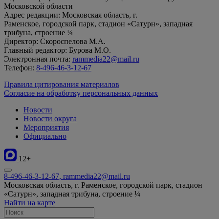
Московской области
Адрес редакции: Московская область, г.
Раменское, городской парк, стадион «Сатурн», западная
трибуна, строение ¼
Директор: Скороспелова М.А.
Главный редактор: Бурова М.О.
Электронная почта:
rammedia22@mail.ru
Телефон:
8-496-46-3-12-67
Правила цитирования материалов
Согласие на обработку персональных данных
Новости
Новости округа
Мероприятия
Официально
12+
8-496-46-3-12-67, rammedia22@mail.ru
Московская область, г. Раменское, городской парк, стадион
«Сатурн», западная трибуна, строение ¼
Найти на карте