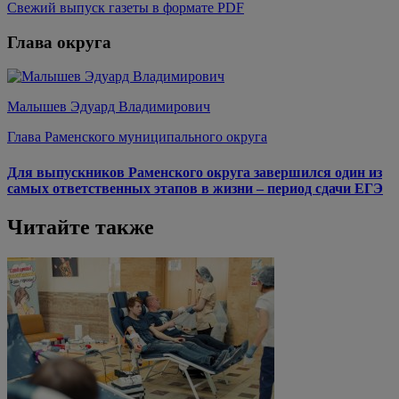
Свежий выпуск газеты в формате PDF
Глава округа
Малышев Эдуард Владимирович
Глава Раменского муниципального округа
Для выпускников Раменского округа завершился один из
самых ответственных этапов в жизни – период сдачи ЕГЭ
Читайте также