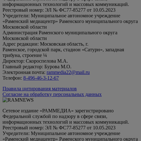
информационных технологий и массовых коммуникаций.
Реестровый номер: ЭЛ № ФС77-85277 от 10.05.2023
Учредители: Муниципальное автономное учреждение
«Раменский медиацентр» Раменского муниципального округа
Московской области
Администрация Раменского муниципального округа
Московской области
Адрес редакции: Московская область, г.
Раменское, городской парк, стадион «Сатурн», западная
трибуна, строение ¼
Директор: Скороспелова М.А.
Главный редактор: Бурова М.О.
Электронная почта:
rammedia22@mail.ru
Телефон:
8-496-46-3-12-67
Правила цитирования материалов
Согласие на обработку персональных данных
Сетевое издание «РАММЕДИА» зарегистрировано
Федеральной службой по надзору в сфере связи,
информационных технологий и массовых коммуникаций.
Реестровый номер: ЭЛ № ФС77-85277 от 10.05.2023
Учредители: Муниципальное автономное учреждение
«Раменский медиацентр» Раменского муниципального округа