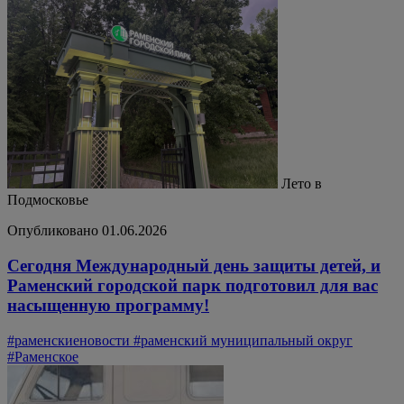
Лето в
Подмосковье
Опубликовано 01.06.2026
Сегодня Международный день защиты детей, и
Раменский городской парк подготовил для вас
насыщенную программу!
#раменскиеновости
#раменский муниципальный округ
#Раменское