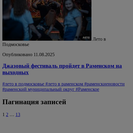
Лето в
Подмосковье
Опубликовано 11.08.2025
Джазовый фестиваль пройдет в Раменском на
выходных
#лето в подмосковье
#лето в раменском
#раменскиеновости
#раменский муниципальный округ
#Раменское
Пагинация записей
1
2
…
13