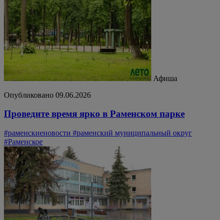
Афиша
Опубликовано 09.06.2026
Проведите время ярко в Раменском парке
#раменскиеновости
#раменский муниципальный округ
#Раменское