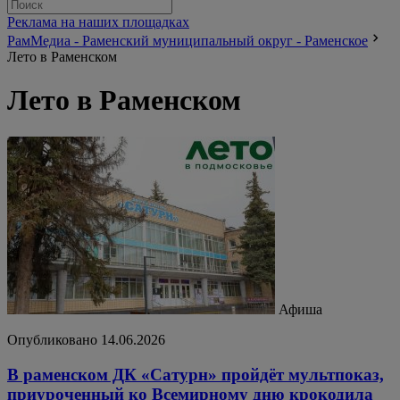
Реклама на наших площадках
РамМедиа - Раменский муниципальный округ - Раменское
Лето в Раменском
Лето в Раменском
Афиша
Опубликовано 14.06.2026
В раменском ДК «Сатурн» пройдёт мультпоказ,
приуроченный ко Всемирному дню крокодила