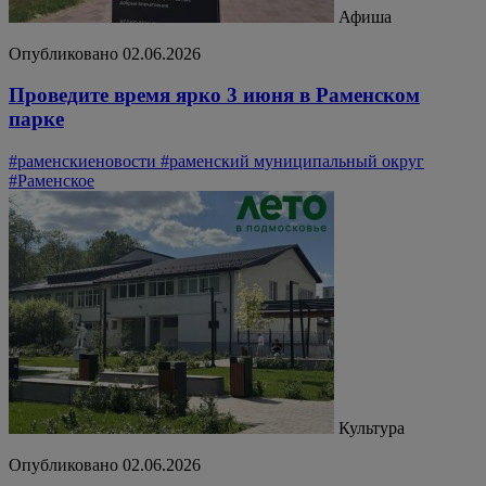
Афиша
Опубликовано 02.06.2026
Проведите время ярко 3 июня в Раменском
парке
#раменскиеновости
#раменский муниципальный округ
#Раменское
Культура
Опубликовано 02.06.2026