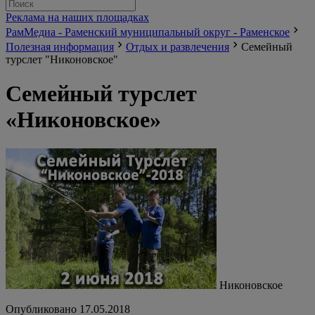
Реклама на наших площадках
РамМедиа - Раменский муниципальный округ - Раменское
Полезная информация
Отдых и развлечения
Семейный
турслет "Никоновское"
Семейный турслет
«Никоновское»
Никоновское
Опубликовано 17.05.2018