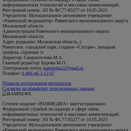
информационных технологий и массовых коммуникаций.
Реестровый номер: ЭЛ № ФС77-85277 от 10.05.2023
Учредители: Муниципальное автономное учреждение
«Раменский медиацентр» Раменского муниципального округа
Московской области
Администрация Раменского муниципального округа
Московской области
Адрес редакции: Московская область, г.
Раменское, городской парк, стадион «Сатурн», западная
трибуна, строение ¼
Директор: Скороспелова М.А.
Главный редактор: Бурова М.О.
Электронная почта:
rammedia22@mail.ru
Телефон:
8-496-46-3-12-67
Правила цитирования материалов
Согласие на обработку персональных данных
Сетевое издание «РАММЕДИА» зарегистрировано
Федеральной службой по надзору в сфере связи,
информационных технологий и массовых коммуникаций.
Реестровый номер: ЭЛ № ФС77-85277 от 10.05.2023
Учредители: Муниципальное автономное учреждение
«Раменский медиацентр» Раменского муниципального округа