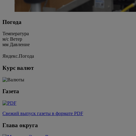
Погода
Температура
м/c
Ветер
мм
Давление
Яндекс.Погода
Курс валют
Газета
Свежий выпуск газеты в формате PDF
Глава округа