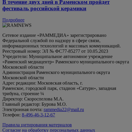
В течение двух дней в Раменском пройдет
фестиваль российской керамики
Подробнее
Сетевое издание «РАММЕДИА» зарегистрировано
Федеральной службой по надзору в сфере связи,
информационных технологий и массовых коммуникаций.
Реестровый номер: ЭЛ № ФС77-85277 от 10.05.2023
Учредители: Муниципальное автономное учреждение
«Раменский медиацентр» Раменского муниципального округа
Московской области
Администрация Раменского муниципального округа
Московской области
Адрес редакции: Московская область, г.
Раменское, городской парк, стадион «Сатурн», западная
трибуна, строение ¼
Директор: Скороспелова М.А.
Главный редактор: Бурова М.О.
Электронная почта:
rammedia22@mail.ru
Телефон:
8-496-46-3-12-67
Правила цитирования материалов
Согласие на обработку персональных данных