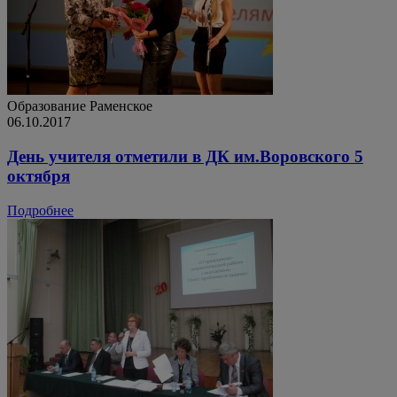
Образование
Раменское
06.10.2017
День учителя отметили в ДК им.Воровского 5
октября
Подробнее