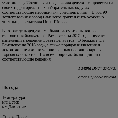
участию в субботниках и предложила депутатам провести на
своих территориальных избирательных округах
соответствующие мероприятия с избирателями. «В год 90-
летнего юбилея город Раменское должен быть особенно
чистым», — отметила Нина Широкова.
В тот же день депутатами были рассмотрены вопросы
исполнения бюджета г/п Раменское за 2015 год, внесение
изменений в решение Совета депутатов «О бюджете г/п
Раменское на 2016 год», а также порядок выявления и
демонтажа незаконно установленных нестационарных
торговых объектов. По всем вопросам были приняты
соответствующие решения.
Галина Выставкина,
отдел пресс-службы
Погода
Температура
м/c
Ветер
мм
Давление
Яндекс.Погода