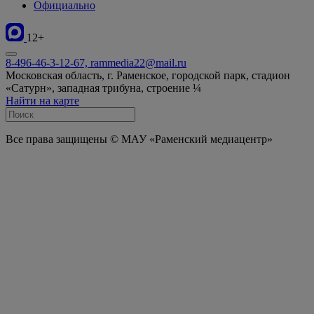
Официально
12+
8-496-46-3-12-67, rammedia22@mail.ru
Московская область, г. Раменское, городской парк, стадион
«Сатурн», западная трибуна, строение ¼
Найти на карте
Все права защищены © МАУ «Раменский медиацентр»