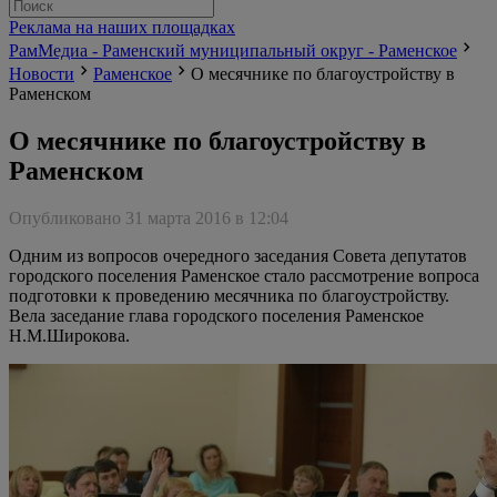
Реклама на наших площадках
РамМедиа - Раменский муниципальный округ - Раменское
Новости
Раменское
О месячнике по благоустройству в
Раменском
О месячнике по благоустройству в
Раменском
Опубликовано 31 марта 2016 в 12:04
Одним из вопросов очередного заседания Совета депутатов
городского поселения Раменское стало рассмотрение вопроса
подготовки к проведению месячника по благоустройству.
Вела заседание глава городского поселения Раменское
Н.М.Широкова.