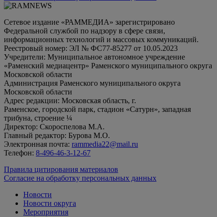
Сетевое издание «РАММЕДИА» зарегистрировано
Федеральной службой по надзору в сфере связи,
информационных технологий и массовых коммуникаций.
Реестровый номер: ЭЛ № ФС77-85277 от 10.05.2023
Учредители: Муниципальное автономное учреждение
«Раменский медиацентр» Раменского муниципального округа
Московской области
Администрация Раменского муниципального округа
Московской области
Адрес редакции: Московская область, г.
Раменское, городской парк, стадион «Сатурн», западная
трибуна, строение ¼
Директор: Скороспелова М.А.
Главный редактор: Бурова М.О.
Электронная почта:
rammedia22@mail.ru
Телефон:
8-496-46-3-12-67
Правила цитирования материалов
Согласие на обработку персональных данных
Новости
Новости округа
Мероприятия