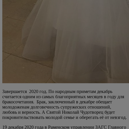
Завершается 2020 год. По народным приметам декабрь
считается одним из самых благоприятных месяцев в году для
бракосочетания. Брак, заключенный в декабре обещает
молодоженам долговечность супружеских отношений,
любовь и верность. А Святой Николай Чудотворец будет
покровительствовать молодой семье и оберегать её от невзгод.
19 декабря 2020 года в Раменском управлении ЗАГС Главного