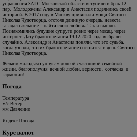
управления ЗАГС Московской области вступили в брак 12
пар. Молодожены Александр и Анастасия поделились своей
историей. В 2017 году в Москву привозили мощи Святого
Николая Чудотворца, отстояв длинную очередь, невеста
загадала желание – найти свою любовь. Так и вышло.
Познакомились будущие супруги ровно через месяц, через
интернет. Дату бракосочетания 19.12.2020 года выбрали
случайно. Александр и Анастасия поняли, что это судьба,
когда узнали, что их бракосочетание состоится в день Святого
Николая Чудотворца.
Желаем молодым супругам долгой счастливой семейной
жизни, благополучия, вечной любви, верности, согласия и
гармонии!
Погода
Температура
м/c
Ветер
мм
Давление
Яндекс.Погода
Курс валют