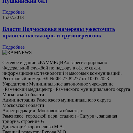
Пушкинский бал
Подробнее
15.07.2013
Власти Подмосковья намерены ужесточить
правила пассажиро- и грузоперевозок
Подробнее
Сетевое издание «РАММЕДИА» зарегистрировано
Федеральной службой по надзору в сфере связи,
информационных технологий и массовых коммуникаций.
Реестровый номер: ЭЛ № ФС77-85277 от 10.05.2023
Учредители: Муниципальное автономное учреждение
«Раменский медиацентр» Раменского муниципального округа
Московской области
Администрация Раменского муниципального округа
Московской области
Адрес редакции: Московская область, г.
Раменское, городской парк, стадион «Сатурн», западная
трибуна, строение ¼
Директор: Скороспелова М.А.
Главный редактор: Бурова М.О.