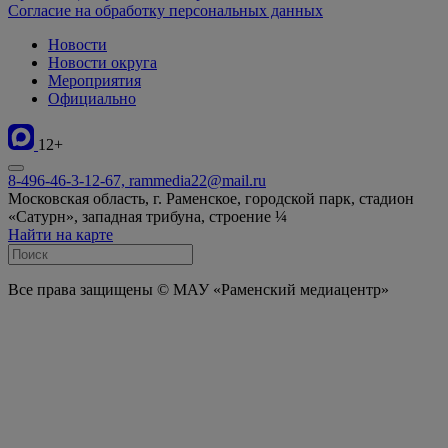
Согласие на обработку персональных данных
Новости
Новости округа
Мероприятия
Официально
12+
8-496-46-3-12-67, rammedia22@mail.ru
Московская область, г. Раменское, городской парк, стадион
«Сатурн», западная трибуна, строение ¼
Найти на карте
Все права защищены © МАУ «Раменский медиацентр»