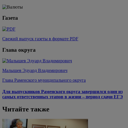
Газета
Свежий выпуск газеты в формате PDF
Глава округа
Малышев Эдуард Владимирович
Глава Раменского муниципального округа
Для выпускников Раменского округа завершился один из
самых ответственных этапов в жизни – период сдачи ЕГЭ
Читайте также