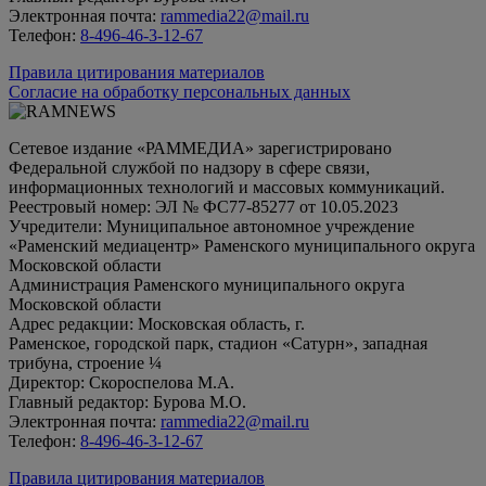
Электронная почта:
rammedia22@mail.ru
Телефон:
8-496-46-3-12-67
Правила цитирования материалов
Согласие на обработку персональных данных
Сетевое издание «РАММЕДИА» зарегистрировано
Федеральной службой по надзору в сфере связи,
информационных технологий и массовых коммуникаций.
Реестровый номер: ЭЛ № ФС77-85277 от 10.05.2023
Учредители: Муниципальное автономное учреждение
«Раменский медиацентр» Раменского муниципального округа
Московской области
Администрация Раменского муниципального округа
Московской области
Адрес редакции: Московская область, г.
Раменское, городской парк, стадион «Сатурн», западная
трибуна, строение ¼
Директор: Скороспелова М.А.
Главный редактор: Бурова М.О.
Электронная почта:
rammedia22@mail.ru
Телефон:
8-496-46-3-12-67
Правила цитирования материалов