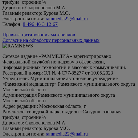
трибуна, строение ¼
Директор: Скороспелова М.А.
Главный редактор: Бурова М.О.
Электронная почта:
rammedia22@mail.ru
Телефон:
8-496-46-3-12-67
Правила цитирования материалов
Согласие на обработку персональных данных
Сетевое издание «РАММЕДИА» зарегистрировано
Федеральной службой по надзору в сфере связи,
информационных технологий и массовых коммуникаций.
Реестровый номер: ЭЛ № ФС77-85277 от 10.05.2023
Учредители: Муниципальное автономное учреждение
«Раменский медиацентр» Раменского муниципального округа
Московской области
Администрация Раменского муниципального округа
Московской области
Адрес редакции: Московская область, г.
Раменское, городской парк, стадион «Сатурн», западная
трибуна, строение ¼
Директор: Скороспелова М.А.
Главный редактор: Бурова М.О.
Электронная почта:
rammedia22@mail.ru