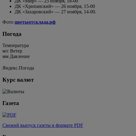
ДК «Мир» — 25 ноября, 18-00
ДК «Хрипанский» — 26 ноября, 15-00
ДК «Захаровский» — 27 ноября, 14-00.
Фото
цветыотсклада.рф
Погода
Температура
м/c
Ветер
мм
Давление
Яндекс.Погода
Курс валют
Газета
Свежий выпуск газеты в формате PDF