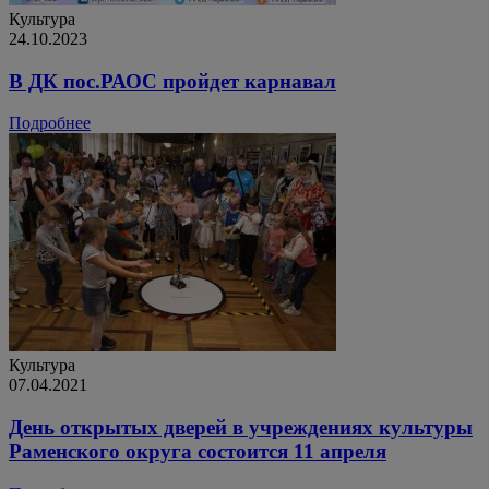
Культура
24.10.2023
В ДК пос.РАОС пройдет карнавал
Подробнее
Культура
07.04.2021
День открытых дверей в учреждениях культуры
Раменского округа состоится 11 апреля