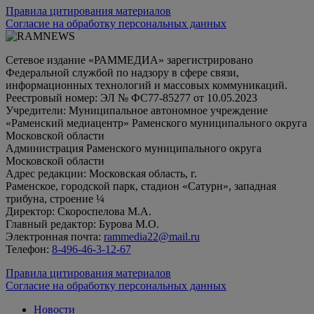
Правила цитирования материалов
Согласие на обработку персональных данных
Сетевое издание «РАММЕДИА» зарегистрировано
Федеральной службой по надзору в сфере связи,
информационных технологий и массовых коммуникаций.
Реестровый номер: ЭЛ № ФС77-85277 от 10.05.2023
Учредители: Муниципальное автономное учреждение
«Раменский медиацентр» Раменского муниципального округа
Московской области
Администрация Раменского муниципального округа
Московской области
Адрес редакции: Московская область, г.
Раменское, городской парк, стадион «Сатурн», западная
трибуна, строение ¼
Директор: Скороспелова М.А.
Главный редактор: Бурова М.О.
Электронная почта:
rammedia22@mail.ru
Телефон:
8-496-46-3-12-67
Правила цитирования материалов
Согласие на обработку персональных данных
Новости