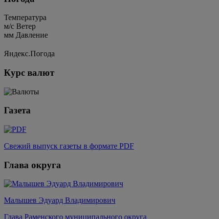
Температура
м/c
Ветер
мм
Давление
Яндекс.Погода
Курс валют
Газета
Свежий выпуск газеты в формате PDF
Глава округа
Малышев Эдуард Владимирович
Глава Раменского муниципального округа