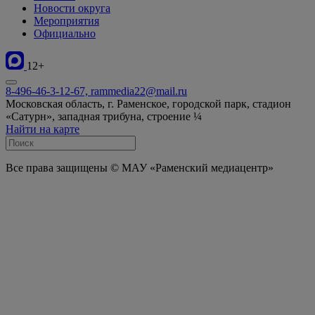
Новости округа
Мероприятия
Официально
12+
8-496-46-3-12-67, rammedia22@mail.ru
Московская область, г. Раменское, городской парк, стадион
«Сатурн», западная трибуна, строение ¼
Найти на карте
Все права защищены © МАУ «Раменский медиацентр»