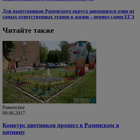
Для выпускников Раменского округа завершился один из
самых ответственных этапов в жизни – период сдачи ЕГЭ
Читайте также
Раменское
09.06.2017
Конкурс цветников прошел в Раменском в
пятницу