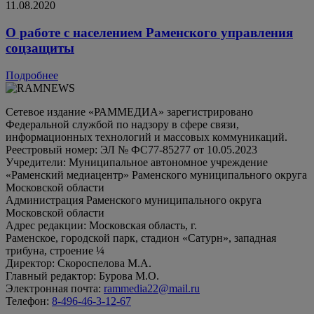
11.08.2020
О работе с населением Раменского управления
соцзащиты
Подробнее
Сетевое издание «РАММЕДИА» зарегистрировано
Федеральной службой по надзору в сфере связи,
информационных технологий и массовых коммуникаций.
Реестровый номер: ЭЛ № ФС77-85277 от 10.05.2023
Учредители: Муниципальное автономное учреждение
«Раменский медиацентр» Раменского муниципального округа
Московской области
Администрация Раменского муниципального округа
Московской области
Адрес редакции: Московская область, г.
Раменское, городской парк, стадион «Сатурн», западная
трибуна, строение ¼
Директор: Скороспелова М.А.
Главный редактор: Бурова М.О.
Электронная почта:
rammedia22@mail.ru
Телефон:
8-496-46-3-12-67