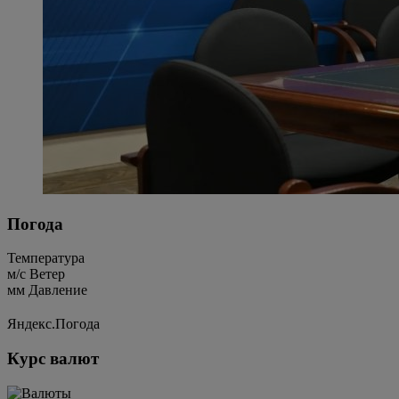
Погода
Температура
м/c
Ветер
мм
Давление
Яндекс.Погода
Курс валют