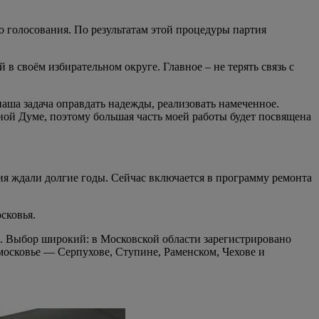
о голосования. По результатам этой процедуры партия
в своём избирательном округе. Главное – не терять связь с
наша задача оправдать надежды, реализовать намеченное.
ной Думе, поэтому большая часть моей работы будет посвящена
тия ждали долгие годы. Сейчас включается в программу ремонта
сковья.
й. Выбор широкий: в Московской области зарегистрировано
московье — Серпухове, Ступине, Раменском, Чехове и