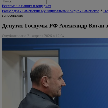
Реклама на наших площадках
РамМедиа - Раменский муниципальный округ - Раменское
Но
голосования
Депутат Госдумы РФ Александр Коган з
Опубликовано 21 апреля 2026 в 12:04