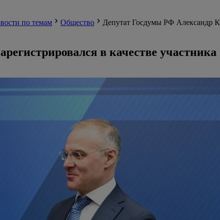
вости по темам
Общество
Депутат Госдумы РФ Александр Ко
арегистрировался в качестве участника