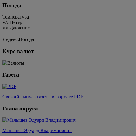
Погода
Температура
м/c
Ветер
мм
Давление
Яндекс.Погода
Курс валют
Газета
Свежий выпуск газеты в формате PDF
Глава округа
Малышев Эдуард Владимирович