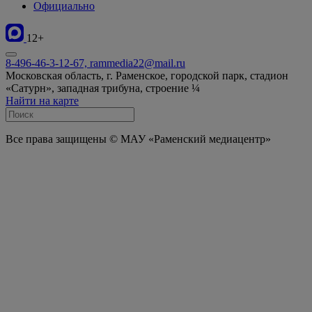
Официально
12+
8-496-46-3-12-67, rammedia22@mail.ru
Московская область, г. Раменское, городской парк, стадион
«Сатурн», западная трибуна, строение ¼
Найти на карте
Все права защищены © МАУ «Раменский медиацентр»