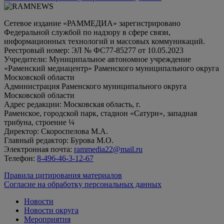
Сетевое издание «РАММЕДИА» зарегистрировано
Федеральной службой по надзору в сфере связи,
информационных технологий и массовых коммуникаций.
Реестровый номер: ЭЛ № ФС77-85277 от 10.05.2023
Учредители: Муниципальное автономное учреждение
«Раменский медиацентр» Раменского муниципального округа
Московской области
Администрация Раменского муниципального округа
Московской области
Адрес редакции: Московская область, г.
Раменское, городской парк, стадион «Сатурн», западная
трибуна, строение ¼
Директор: Скороспелова М.А.
Главный редактор: Бурова М.О.
Электронная почта:
rammedia22@mail.ru
Телефон:
8-496-46-3-12-67
Правила цитирования материалов
Согласие на обработку персональных данных
Новости
Новости округа
Мероприятия