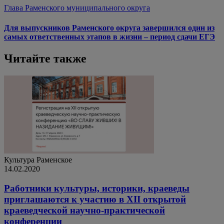
Глава Раменского муниципального округа
Для выпускников Раменского округа завершился один из
самых ответственных этапов в жизни – период сдачи ЕГЭ
Читайте также
Культура
Раменское
14.02.2020
Работники культуры, историки, краеведы
приглашаются к участию в XII открытой
краеведческой научно-практической
конференции