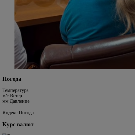
Погода
Температура
м/c
Ветер
мм
Давление
Яндекс.Погода
Курс валют