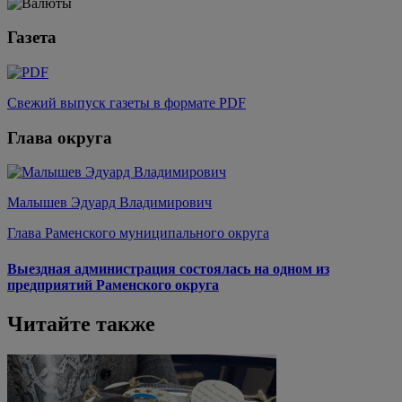
Газета
Свежий выпуск газеты в формате PDF
Глава округа
Малышев Эдуард Владимирович
Глава Раменского муниципального округа
Выездная администрация состоялась на одном из
предприятий Раменского округа
Читайте также