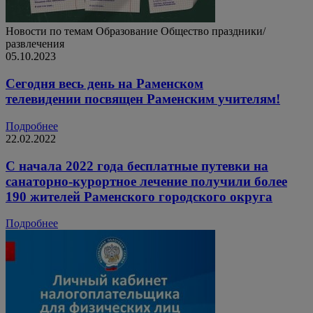
Новости по темам
Образование
Общество
праздники/
развлечения
05.10.2023
Сегодня весь день на Раменском
телевидении посвящен Раменским учителям!
Подробнее
22.02.2022
С начала 2022 года бесплатные путевки на
санаторно-курортное лечение получили более
190 жителей Раменского городского округа
Подробнее