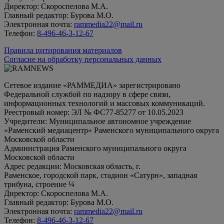
Директор: Скороспелова М.А.
Главный редактор: Бурова М.О.
Электронная почта:
rammedia22@mail.ru
Телефон:
8-496-46-3-12-67
Правила цитирования материалов
Согласие на обработку персональных данных
Сетевое издание «РАММЕДИА» зарегистрировано
Федеральной службой по надзору в сфере связи,
информационных технологий и массовых коммуникаций.
Реестровый номер: ЭЛ № ФС77-85277 от 10.05.2023
Учредители: Муниципальное автономное учреждение
«Раменский медиацентр» Раменского муниципального округа
Московской области
Администрация Раменского муниципального округа
Московской области
Адрес редакции: Московская область, г.
Раменское, городской парк, стадион «Сатурн», западная
трибуна, строение ¼
Директор: Скороспелова М.А.
Главный редактор: Бурова М.О.
Электронная почта:
rammedia22@mail.ru
Телефон:
8-496-46-3-12-67