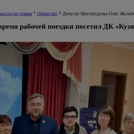
вости по темам
Общество
Депутат Мособлдумы Олег Жолобо
ремя рабочей поездки посетил ДК «Куз