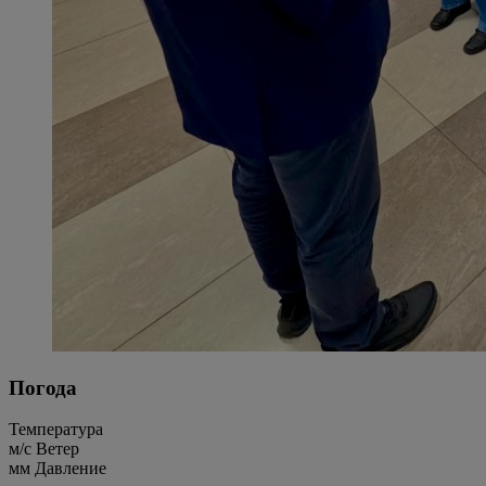
Погода
Температура
м/c
Ветер
мм
Давление