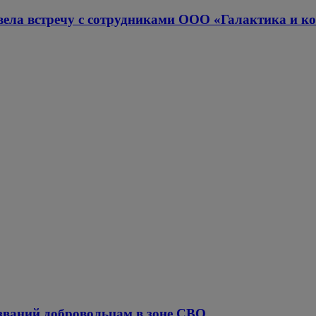
ла встречу с сотрудниками ООО «Галактика и к
званий добровольцам в зоне СВО