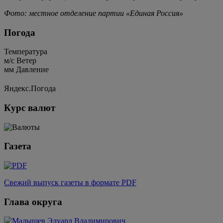
Фото: местное отделение партии «Единая Россия»
Погода
Температура
м/c
Ветер
мм
Давление
Яндекс.Погода
Курс валют
Газета
Свежий выпуск газеты в формате PDF
Глава округа