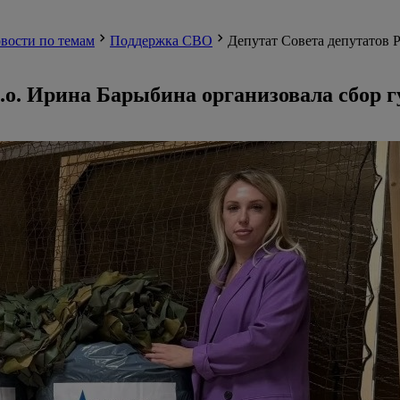
вости по темам
Поддержка СВО
Депутат Совета депутатов 
м.о. Ирина Барыбина организовала сбор