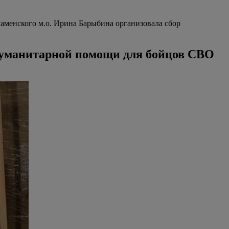
Раменского м.о. Ирина Барыбина организовала сбор
 гуманитарной помощи для бойцов СВО