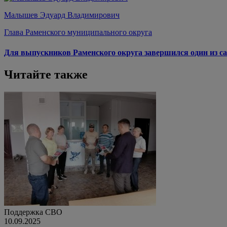
Малышев Эдуард Владимирович
Глава Раменского муниципального округа
Для выпускников Раменского округа завершился один из са
Читайте также
Поддержка СВО
10.09.2025