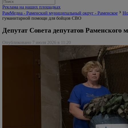
Реклама на наших площадках
РамМедиа - Раменский муниципальный округ - Раменское
Но
гуманитарной помощи для бойцов СВО
Депутат Совета депутатов Раменского 
Опубликовано 7 июля 2026 в 11:20