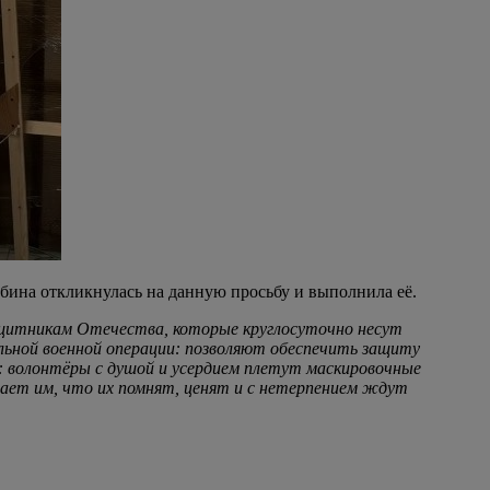
ина откликнулась на данную просьбу и выполнила её.
щитникам Отечества, которые круглосуточно несут
льной военной операции: позволяют обеспечить защиту
: волонтёры с душой и усердием плетут маскировочные
нает им, что их помнят, ценят и с нетерпением ждут