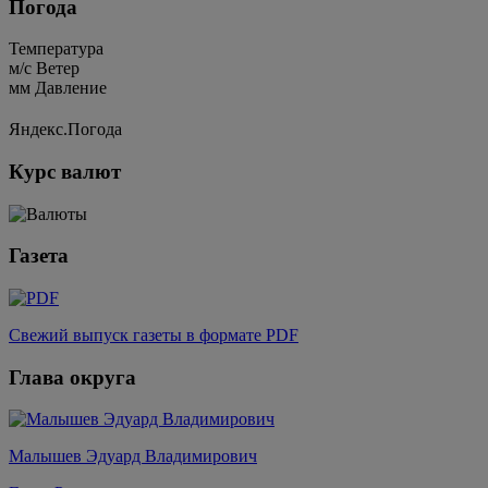
Погода
Температура
м/c
Ветер
мм
Давление
Яндекс.Погода
Курс валют
Газета
Свежий выпуск газеты в формате PDF
Глава округа
Малышев Эдуард Владимирович