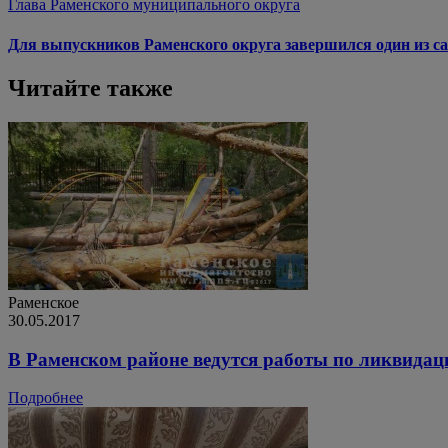
Глава Раменского муниципального округа
Для выпускников Раменского округа завершился один из са
Читайте также
Раменское
30.05.2017
В Раменском районе ведутся работы по ликвидац
Подробнее