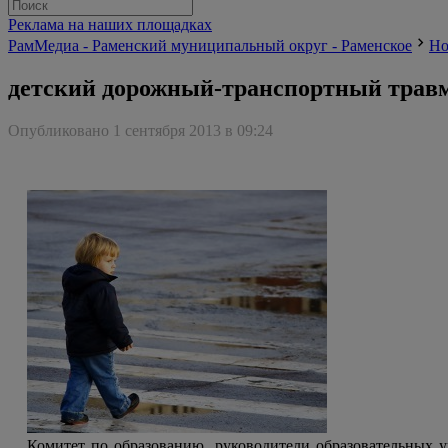
Реклама на наших площадках
РамМедиа - Раменский муниципальный округ - Раменское
Но
детский дорожный-транспортный трав
Опубликовано 1 сентября 2013 в 09:24
Комитет по образованию, руководители образовательных 