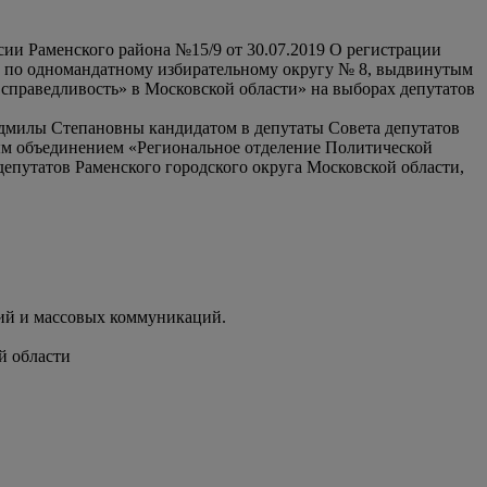
ии Раменского района №15/9 от 30.07.2019 О регистрации
и по одномандатному избирательному округу № 8, выдвинутым
справедливость» в Московской области» на выборах депутатов
юдмилы Степановны кандидатом в депутаты Совета депутатов
ым объединением «Региональное отделение Политической
депутатов Раменского городского округа Московской области,
ий и массовых коммуникаций.
й области