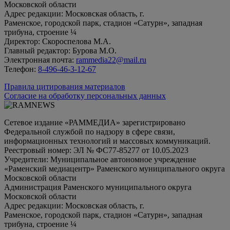
Московской области
Адрес редакции: Московская область, г.
Раменское, городской парк, стадион «Сатурн», западная
трибуна, строение ¼
Директор: Скороспелова М.А.
Главный редактор: Бурова М.О.
Электронная почта:
rammedia22@mail.ru
Телефон:
8-496-46-3-12-67
Правила цитирования материалов
Согласие на обработку персональных данных
Сетевое издание «РАММЕДИА» зарегистрировано
Федеральной службой по надзору в сфере связи,
информационных технологий и массовых коммуникаций.
Реестровый номер: ЭЛ № ФС77-85277 от 10.05.2023
Учредители: Муниципальное автономное учреждение
«Раменский медиацентр» Раменского муниципального округа
Московской области
Администрация Раменского муниципального округа
Московской области
Адрес редакции: Московская область, г.
Раменское, городской парк, стадион «Сатурн», западная
трибуна, строение ¼