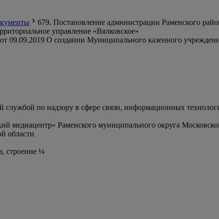
кументы
679. Постановление администрации Раменского райо
рриториальное управление «Вялковское»
от 09.09.2019 О создании Муниципального казенного учрежден
службой по надзору в сфере связи, информационных технолог
ий медиацентр» Раменского муниципального округа Московско
й области
а, строение ¼