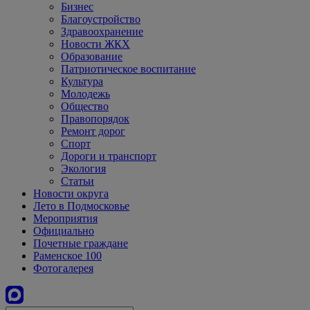
Бизнес
Благоустройство
Здравоохранение
Новости ЖКХ
Образование
Патриотическое воспитание
Культура
Молодежь
Общество
Правопорядок
Ремонт дорог
Спорт
Дороги и транспорт
Экология
Статьи
Новости округа
Лето в Подмосковье
Мероприятия
Официально
Почетные граждане
Раменское 100
Фотогалерея