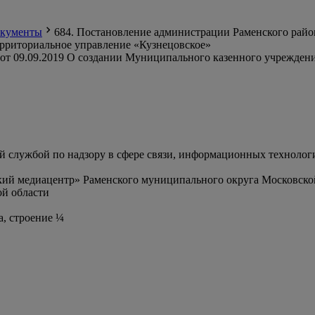
кументы
684. Постановление администрации Раменского райо
рриториальное управление «Кузнецовское»
от 09.09.2019 О создании Муниципального казенного учрежден
службой по надзору в сфере связи, информационных технолог
ий медиацентр» Раменского муниципального округа Московско
й области
а, строение ¼