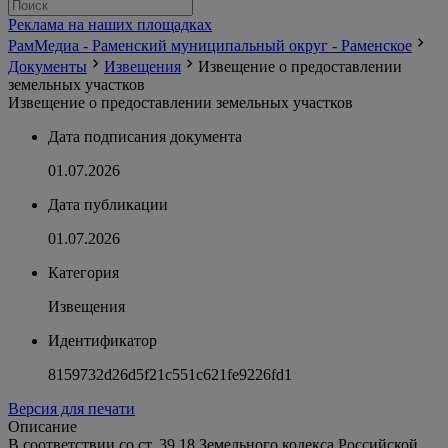
Реклама на наших площадках
РамМедиа - Раменский муниципальный округ - Раменское
Документы
Извещения
Извещение о предоставлении
земельных участков
Извещение о предоставлении земельных участков
Дата подписания документа
01.07.2026
Дата публикации
01.07.2026
Категория
Извещения
Идентификатор
8159732d26d5f21c551c621fe9226fd1
Версия для печати
Описание
В соответствии со ст. 39.18 Земельного кодекса Российской