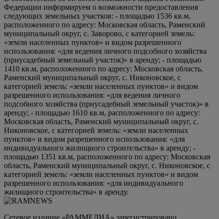
Федерации информируем о возможности предоставления
следующих земельных участков: - площадью 1536 кв.м,
расположенного по адресу: Московская область, Раменский
муниципальный округ, с. Заворово, с категорией земель:
«земли населенных пунктов» и видом разрешенного
использования: «для ведения личного подсобного хозяйства
(приусадебный земельный участок)» в аренду; - площадью
1410 кв.м, расположенного по адресу: Московская область,
Раменский муниципальный округ, с. Никоновское, с
категорией земель: «земли населенных пунктов» и видом
разрешенного использования: «для ведения личного
подсобного хозяйства (приусадебный земельный участок)» в
аренду; - площадью 1610 кв.м, расположенного по адресу:
Московская область, Раменский муниципальный округ, с.
Никоновское, с категорией земель: «земли населенных
пунктов» и видом разрешенного использования: «для
индивидуального жилищного строительства» в аренду; -
площадью 1351 кв.м, расположенного по адресу: Московская
область, Раменский муниципальный округ, с. Никоновское, с
категорией земель: «земли населенных пунктов» и видом
разрешенного использования: «для индивидуального
жилищного строительства» в аренду.
Сетевое издание «РАММЕДИА» зарегистрировано