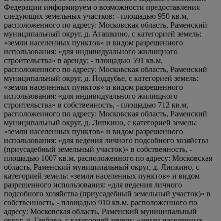
Федерации информируем о возможности предоставления
следующих земельных участков: - площадью 950 кв.м,
расположенного по адресу: Московская область, Раменский
муниципальный округ, д. Агашкино, с категорией земель:
«земли населенных пунктов» и видом разрешенного
использования: «для индивидуального жилищного
строительства» в аренду; - площадью 591 кв.м,
расположенного по адресу: Московская область, Раменский
муниципальный округ, д. Поддубье, с категорией земель:
«земли населенных пунктов» и видом разрешенного
использования: «для индивидуального жилищного
строительства» в собственность, - площадью 712 кв.м,
расположенного по адресу: Московская область, Раменский
муниципальный округ, д. Липкино, с категорией земель:
«земли населенных пунктов» и видом разрешенного
использования: «для ведения личного подсобного хозяйства
(приусадебный земельный участок)» в собственность, -
площадью 1007 кв.м, расположенного по адресу: Московская
область, Раменский муниципальный округ, д. Липкино, с
категорией земель: «земли населенных пунктов» и видом
разрешенного использования: «для ведения личного
подсобного хозяйства (приусадебный земельный участок)» в
собственность, - площадью 910 кв.м, расположенного по
адресу: Московская область, Раменский муниципальный
округ, д. Глебово, с категорией земель: «земли населенных