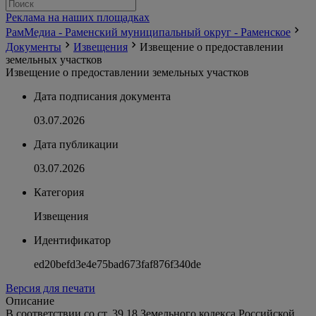
Реклама на наших площадках
РамМедиа - Раменский муниципальный округ - Раменское
Документы
Извещения
Извещение о предоставлении
земельных участков
Извещение о предоставлении земельных участков
Дата подписания документа
03.07.2026
Дата публикации
03.07.2026
Категория
Извещения
Идентификатор
ed20befd3e4e75bad673faf876f340de
Версия для печати
Описание
В соответствии со ст. 39.18 Земельного кодекса Российской